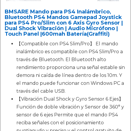
BMSARE Mando para PS4 Inalámbrico,
Bluetooth PS4 Mandos Gamepad Joystick
para PS4 Pro/Slim con 6 Axis Gyro Sensor |
Dual Shock Vibración | Audio Micrófono |
Touch Panel |600mah Batería(Graffiti)
【Compatible con PS4 Slim/Pro】 El mando
inalámbrico es compatible con PS4 Slim/Pro a
través de Bluetooth. El Bluetooth alto
rendimiento proporciona una señal estable sin
demora ni caída de línea dentro de los 10m. Y
el mando puede funcionar con Windows PC a
través del cable USB.
【Vibración Dual Shock y Gyro Sensor 6 Ejes】
Función de doble vibración y Sensor de 360° y
sensor de 6 ejes Permite que el mando PS4
reciba señales con el posicionamiento
puntiagudo y preciso y el control gratuito de