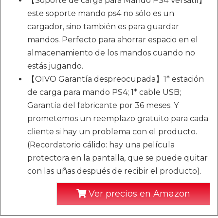
【Soporte de carga para Mando PS4 Versátil】
este soporte mando ps4 no sólo es un
cargador, sino también es para guardar
mandos. Perfecto para ahorrar espacio en el
almacenamiento de los mandos cuando no
estás jugando.
【OIVO Garantía despreocupada】1* estación
de carga para mando PS4; 1* cable USB;
Garantía del fabricante por 36 meses. Y
prometemos un reemplazo gratuito para cada
cliente si hay un problema con el producto.
(Recordatorio cálido: hay una película
protectora en la pantalla, que se puede quitar
con las uñas después de recibir el producto).
Ver precios en Amazon