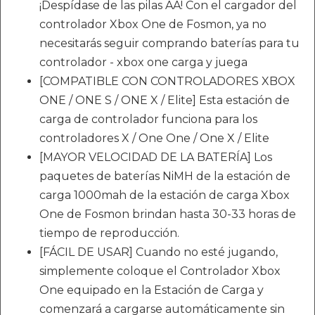
¡Despídase de las pilas AA! Con el cargador del
controlador Xbox One de Fosmon, ya no
necesitarás seguir comprando baterías para tu
controlador - xbox one carga y juega
[COMPATIBLE CON CONTROLADORES XBOX
ONE / ONE S / ONE X / Elite] Esta estación de
carga de controlador funciona para los
controladores X / One One / One X / Elite
[MAYOR VELOCIDAD DE LA BATERÍA] Los
paquetes de baterías NiMH de la estación de
carga 1000mah de la estación de carga Xbox
One de Fosmon brindan hasta 30-33 horas de
tiempo de reproducción.
[FÁCIL DE USAR] Cuando no esté jugando,
simplemente coloque el Controlador Xbox
One equipado en la Estación de Carga y
comenzará a cargarse automáticamente sin