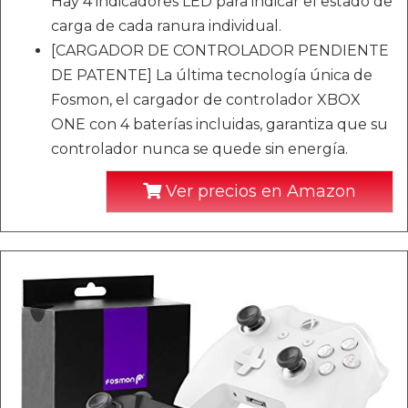
Hay 4 indicadores LED para indicar el estado de
carga de cada ranura individual.
[CARGADOR DE CONTROLADOR PENDIENTE
DE PATENTE] La última tecnología única de
Fosmon, el cargador de controlador XBOX
ONE con 4 baterías incluidas, garantiza que su
controlador nunca se quede sin energía.
Ver precios en Amazon