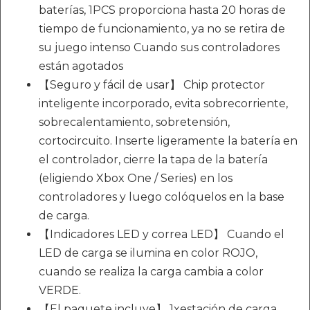
baterías, 1PCS proporciona hasta 20 horas de
tiempo de funcionamiento, ya no se retira de
su juego intenso Cuando sus controladores
están agotados
【Seguro y fácil de usar】 Chip protector
inteligente incorporado, evita sobrecorriente,
sobrecalentamiento, sobretensión,
cortocircuito. Inserte ligeramente la batería en
el controlador, cierre la tapa de la batería
(eligiendo Xbox One / Series) en los
controladores y luego colóquelos en la base
de carga.
【Indicadores LED y correa LED】 Cuando el
LED de carga se ilumina en color ROJO,
cuando se realiza la carga cambia a color
VERDE.
【El paquete incluye】 1xestación de carga