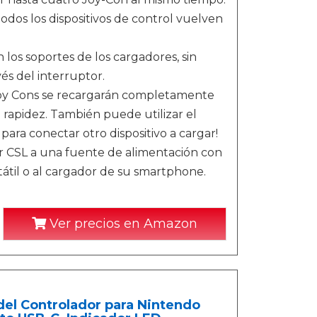
odos los dispositivos de control vuelven
 los soportes de los cargadores, sin
és del interruptor.
o Joy Cons se recargarán completamente
a rapidez. También puede utilizar el
ara conectar otro dispositivo a cargar!
r CSL a una fuente de alimentación con
tátil o al cargador de su smartphone.
Ver precios en Amazon
del Controlador para Nintendo