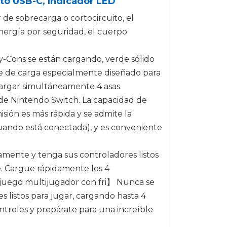
to USB-C, Indicador LED
 sobrecarga o cortocircuito, el
nergía por seguridad, el cuerpo
y-Cons se están cargando, verde sólido
 de carga especialmente diseñado para
argar simultáneamente 4 asas.
de Nintendo Switch. La capacidad de
sión es más rápida y se admite la
 cuando está conectada), y es conveniente
ente y tenga sus controladores listos
. Cargue rápidamente los 4
 juego multijugador con fri】 Nunca se
 listos para jugar, cargando hasta 4
troles y prepárate para una increíble