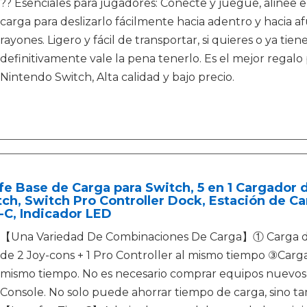
?? Esenciales para jugadores: Conecte y juegue, alinee e
carga para deslizarlo fácilmente hacia adentro y hacia a
rayones. Ligero y fácil de transportar, si quieres o ya t
definitivamente vale la pena tenerlo. Es el mejor regalo 
Nintendo Switch, Alta calidad y bajo precio.
fe Base de Carga para Switch, 5 en 1 Cargador 
ch, Switch Pro Controller Dock, Estación de C
-C, Indicador LED
【Una Variedad De Combinaciones De Carga】① Carga de
de 2 Joy-cons + 1 Pro Controller al mismo tiempo ③Carga
mismo tiempo. No es necesario comprar equipos nuevos p
Console. No solo puede ahorrar tiempo de carga, sino ta