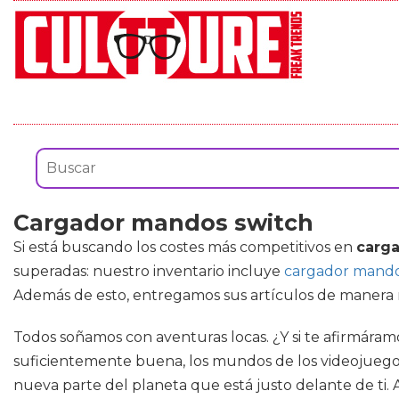
Cargador mandos switch
Si está buscando los costes más competitivos en
carg
superadas: nuestro inventario incluye
cargador mando
Además de esto, entregamos sus artículos de manera rá
Todos soñamos con aventuras locas. ¿Y si te afirmáramo
suficientemente buena, los mundos de los videojuegos
nueva parte del planeta que está justo delante de ti.