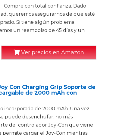
mpre con total confianza. Dado
oridad, queremos asegurarnos de que esté
rado. Si tiene algún problema,
emos un reembolso de 45 días y un
Ver precios en Amazon
Joy Con Charging Grip Soporte de
ecargable de 2000 mAh con
itio incorporada de 2000 mAh. Una vez
 se puede desenchufar, no más
orte del controlador Joy-Con que viene
e permite cargar el Joy-Con mientras