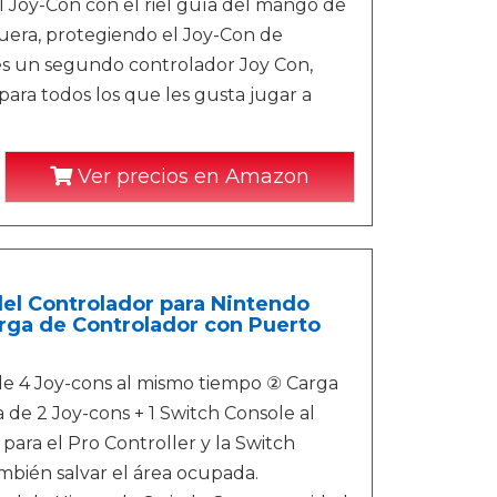
l Joy-Con con el riel guía del mango de
fuera, protegiendo el Joy-Con de
ienes un segundo controlador Joy Con,
para todos los que les gusta jugar a
Ver precios en Amazon
del Controlador para Nintendo
arga de Controlador con Puerto
 4 Joy-cons al mismo tiempo ② Carga
 de 2 Joy-cons + 1 Switch Console al
ara el Pro Controller y la Switch
mbién salvar el área ocupada.