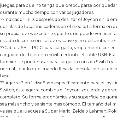
juegas, para que no tenga que preocuparse por quedarse
durante mucho tiempo con varios jugadores.
??Indicador LED: después de deslizar el Joycon en la e
dos filas de luces indicadoras en el medio. La forma en q
su propia luz es excelente, por lo que puede verificar 
estado de conexión. La luz es suave y no deslumbrante.
??Cable USB TIPO C: para cargarlo, simplemente conecte
cargador del teléfono móvil mediante el cable USB. Est
también se puede usar para cargar la consola Switch y 
normal), por lo que cuando lleva la consola con usted, 
base.
?? Agarre 2 en 1: diseñado específicamente para el joys
Switch, este agarre combina el Joycon izquierdo y der
completo. Su forma ergonómica y su superficie de gom
sea más ancho y se sienta más cómodo. El tamaño del m
ya sea que juegues a Super Mario, Zelda o Lehman, Pok