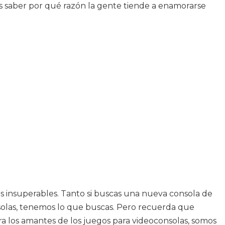
es saber por qué razón la gente tiende a enamorarse
os insuperables. Tanto si buscas una nueva consola de
onsolas, tenemos lo que buscas. Pero recuerda que
ra los amantes de los juegos para videoconsolas, somos