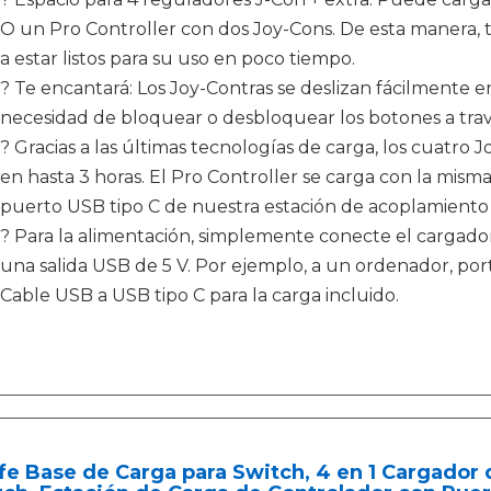
O un Pro Controller con dos Joy-Cons. De esta manera, t
a estar listos para su uso en poco tiempo.
? Te encantará: Los Joy-Contras se deslizan fácilmente en
necesidad de bloquear o desbloquear los botones a trav
? Gracias a las últimas tecnologías de carga, los cuatr
en hasta 3 horas. El Pro Controller se carga con la mism
puerto USB tipo C de nuestra estación de acoplamiento p
? Para la alimentación, simplemente conecte el cargado
una salida USB de 5 V. Por ejemplo, a un ordenador, por
Cable USB a USB tipo C para la carga incluido.
fe Base de Carga para Switch, 4 en 1 Cargador 