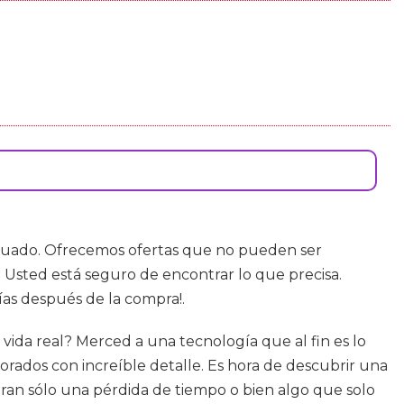
ecuado. Ofrecemos ofertas que no pueden ser
 Usted está seguro de encontrar lo que precisa.
ías después de la compra!.
 vida real? Merced a una tecnología que al fin es lo
rados con increíble detalle. Es hora de descubrir una
eran sólo una pérdida de tiempo o bien algo que solo