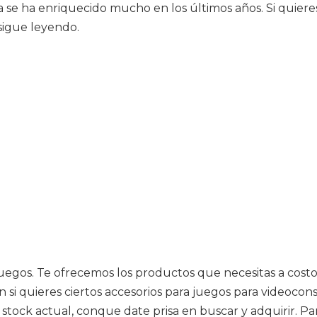
ia se ha enriquecido mucho en los últimos años. Si quier
sigue leyendo.
 juegos. Te ofrecemos los productos que necesitas a cost
ien si quieres ciertos accesorios para juegos para videoc
tock actual, conque date prisa en buscar y adquirir. Pa