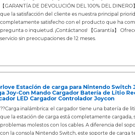
【GARANTÍA DE DEVOLUCIÓN DEL 100% DEL DINERO】 Co
que la satisfacción del cliente es nuestra principal pri
completamente satisfecho con el producto que ha comp
pregunta o inquietud. ¡Contáctanos! 【Garantía】 Ofrec
servicio sin preocupaciones de 12 meses.
rlove Estación de carga para Nintendo Switch 
ga Joy-Con Mando Cargador Batería de Litio R
icador LED Cargador Controlador Joycon
??Carga inalámbrica: el cargador tiene una batería de l
que la estación de carga está completamente cargada,
problemas molestos con los cables. A diferencia del sop
con la consola Nintendo Switch, este soporte de carga t