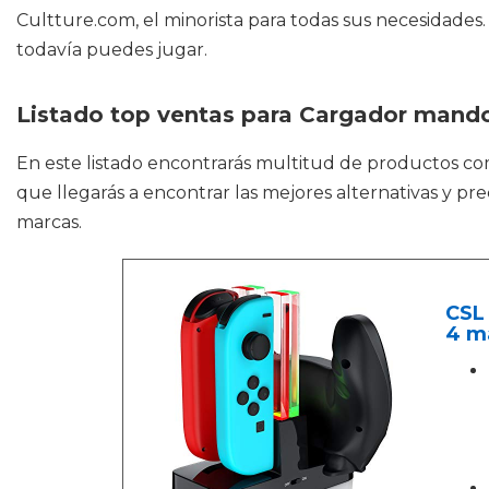
Cultture.com, el minorista para todas sus necesidades.
todavía puedes jugar.
Listado top ventas para Cargador mand
En este listado encontrarás multitud de productos c
que llegarás a encontrar las mejores alternativas y p
marcas.
CSL 
4 ma