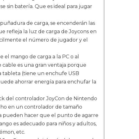
 sin batería. Que es ideal para jugar
mpuñadura de carga, se encenderán las
ue refleja la luz de carga de Joycons en
fácilmente el número de jugador y el
 el mango de carga a la PC o al
e cable es una gran ventaja porque
la tableta (tiene un enchufe USB
puede ahorrar energía para enchufar la
tick del controlador JoyCon de Nintendo
echo en un controlador de tamaño
a pueden hacer que el punto de agarre
ango es adecuado para niños y adultos,
émon, etc.