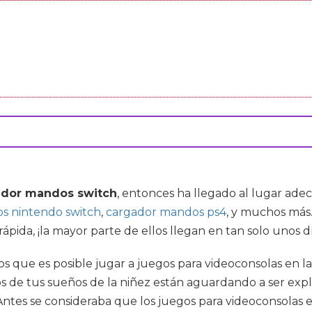
ador mandos switch
, entonces ha llegado al lugar ad
s nintendo switch
,
cargador mandos ps4
, y muchos más.
pida, ¡la mayor parte de ellos llegan en tan solo unos d
s que es posible jugar a juegos para videoconsolas en la
 de tus sueños de la niñez están aguardando a ser explo
 Antes se consideraba que los juegos para videoconsolas 