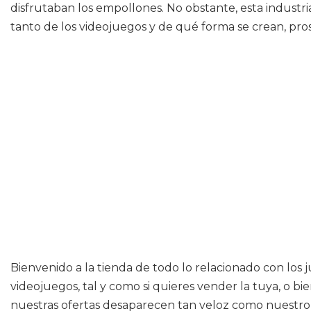
disfrutaban los empollones. No obstante, esta industr
tanto de los videojuegos y de qué forma se crean, pro
Bienvenido a la tienda de todo lo relacionado con los
videojuegos, tal y como si quieres vender la tuya, o b
nuestras ofertas desaparecen tan veloz como nuestro s