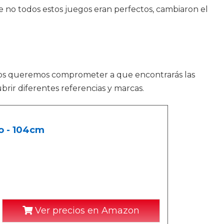
 no todos estos juegos eran perfectos, cambiaron el
Nos queremos comprometer a que encontrarás las
rir diferentes referencias y marcas.
ño - 104cm
Ver precios en Amazon