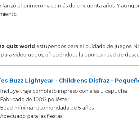
lanzó el primero hace más de cincuenta años. Y aunque
miento.
zz quiz world
estupendos para el cuidado de juegos. 
 para videojuegos, ofreciéndote la oportunidad de descub
es Buzz Lightyear - Childrens Disfraz - Peque
Incluye traje completo impreso con alas u capucha
Fabricado de 100% poliéster
Edad mínima recomendada de 5 años
Adecuado para las fiestas