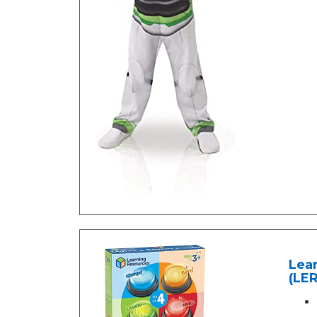
Lear
(LE