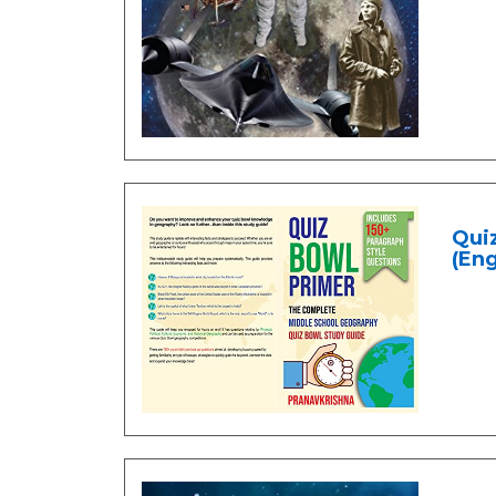
Qui
(Eng