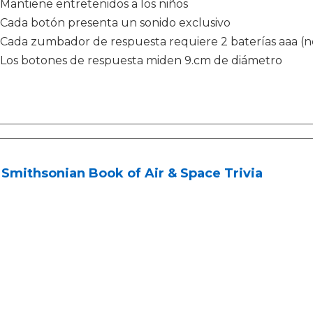
Mantiene entretenidos a los niños
Cada botón presenta un sonido exclusivo
Cada zumbador de respuesta requiere 2 baterías aaa (no
Los botones de respuesta miden 9.cm de diámetro
Smithsonian Book of Air & Space Trivia