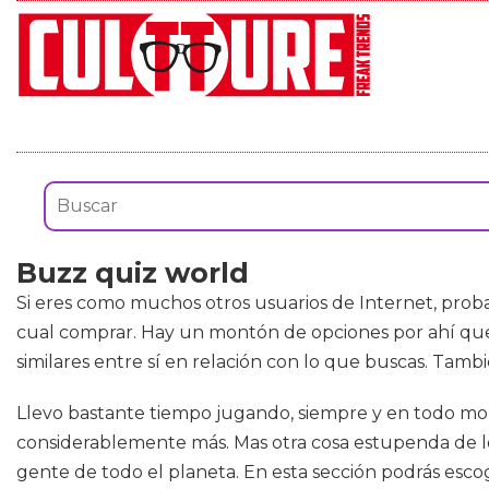
Buzz quiz world
Si eres como muchos otros usuarios de Internet, prob
cual comprar. Hay un montón de opciones por ahí que 
similares entre sí en relación con lo que buscas. Ta
Llevo bastante tiempo jugando, siempre y en todo mom
considerablemente más. Mas otra cosa estupenda de l
gente de todo el planeta. En esta sección podrás escoge