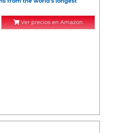
s from the world's longest
Ver precios en Amazon