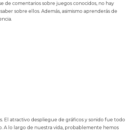
dose de comentarios sobre juegos conocidos, no hay
saber sobre ellos. Además, asimismo aprenderás de
encia.
El atractivo despliegue de gráficos y sonido fue todo
o. A lo largo de nuestra vida, probablemente hemos