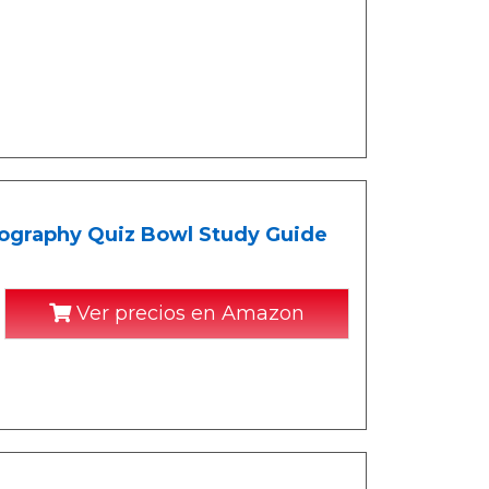
ography Quiz Bowl Study Guide
Ver precios en Amazon