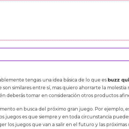
ablemente tengas una idea básica de lo que es
buzz qu
son similares entre sí, mas quiero ahorrarte la molest
mbién deberás tomar en consideración otros productos af
ento en busca del próximo gran juego. Por ejemplo, est
os juegos es que siempre y en toda circunstancia puede
r los juegos que van a salir en el futuro y las próximas 