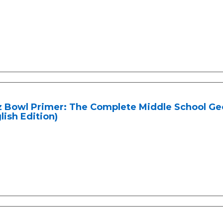
z Bowl Primer: The Complete Middle School Ge
lish Edition)