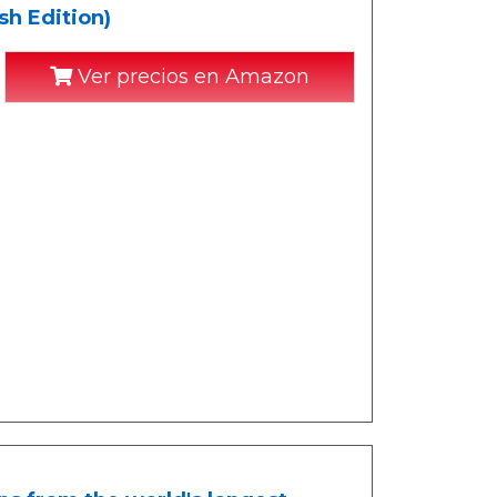
sh Edition)
Ver precios en Amazon