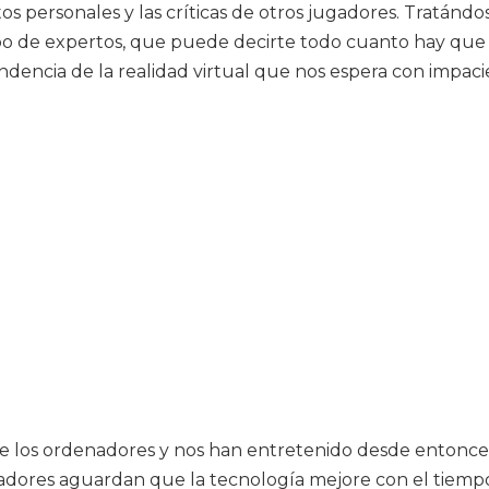
tos personales y las críticas de otros jugadores. Tratán
o de expertos, que puede decirte todo cuanto hay que 
ndencia de la realidad virtual que nos espera con impaci
 los ordenadores y nos han entretenido desde entonces. 
adores aguardan que la tecnología mejore con el tiemp