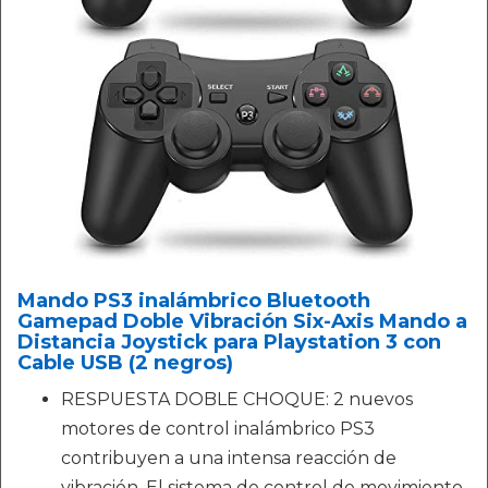
Mando PS3 inalámbrico Bluetooth
Gamepad Doble Vibración Six-Axis Mando a
Distancia Joystick para Playstation 3 con
Cable USB (2 negros)
RESPUESTA DOBLE CHOQUE: 2 nuevos
motores de control inalámbrico PS3
contribuyen a una intensa reacción de
vibración. El sistema de control de movimiento