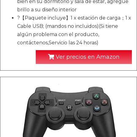
bien en su dormitorio y sala de estar, agregue
brillo a su diseño interior
?【Paquete incluye】1 x estación de carga；1 x
Cable USB; (mandos no incluidos)(Si tiene
algún problema con el producto,
contáctenos,Servicio las 24 horas)
Ver precios en Amazon