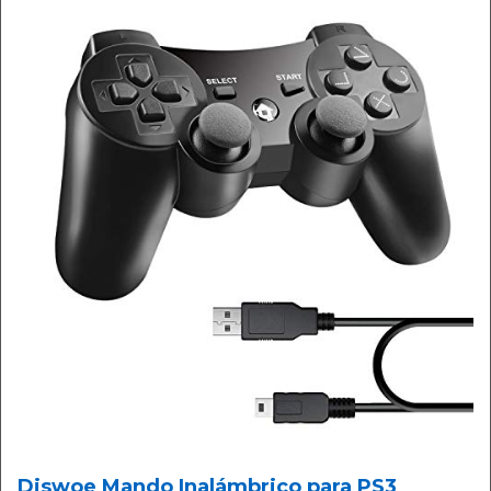
Diswoe Mando Inalámbrico para PS3