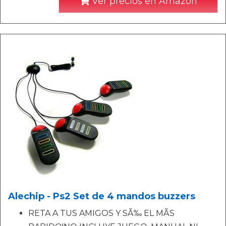
Ver precios en Amazon
Alechip - Ps2 Set de 4 mandos buzzers
RETA A TUS AMIGOS Y SÃ‰ EL MÃS