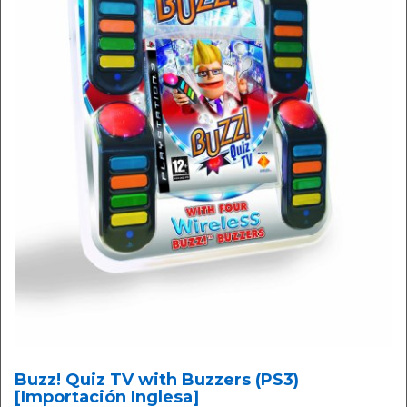
Buzz! Quiz TV with Buzzers (PS3)
[Importación Inglesa]