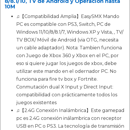
8/8.1/10, TV de Android y Operación hasta
10M
♫【Compatibilidad Amplia】EasySMX Mando
PC es compatible con PS3, Switch, PC de
Windows 11/10/8/8.1/7, Windows XP y Vista, , TV/
TV BOX/ Móvil de Android (via OTG, necesita
un cable adaptador). Nota: Tambien funciona
con Juego de Xbox 360 y Xbox en el PC, por
eso si quiere jugar los juegos de xbox, debe
utilizar este mando en el odernador PC. No
funciona para fire tv box y Fortnite.
Conmutación dual X Input y Direct Input:
compatibilidad con prácticamente todos los
juegos existentes
♫【2.4G Conexión Inalámbrica】Este gamepad
pc es 2.4G conexión inálambrica con receptor
USB en PC o PS3. La tecnología de transmisión