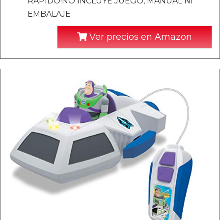
RAPIDO!NO INCLUYE JUEGO, MANUAL NI
EMBALAJE
Ver precios en Amazon