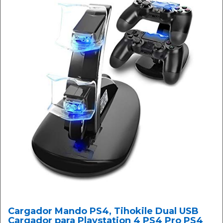
Cargador Mando PS4, Tihokile Dual USB
Cargador para Playstation 4 PS4 Pro PS4