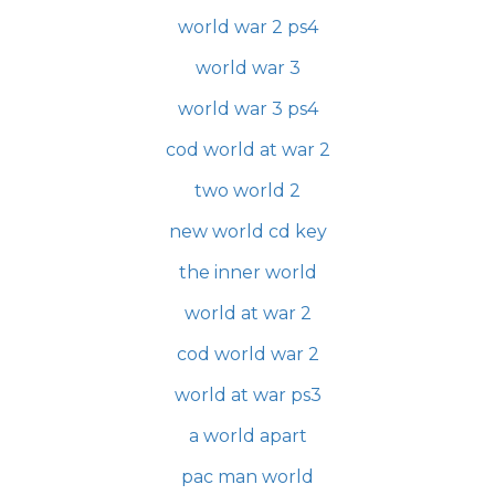
world war 2 ps4
world war 3
world war 3 ps4
cod world at war 2
two world 2
new world cd key
the inner world
world at war 2
cod world war 2
world at war ps3
a world apart
pac man world