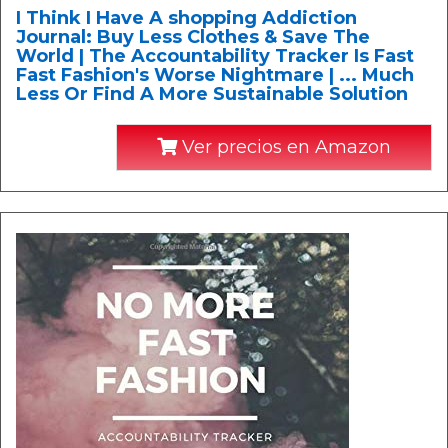
I Think I Have A shopping Addiction
Journal: Buy Less Clothes & Save The
World | The Accountability Tracker Is Fast
Fast Fashion's Worse Nightmare | ... Much
Less Or Find A More Sustainable Solution
Ver precios en Amazon