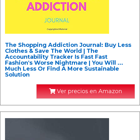
The Shopping Addiction Journal: Buy Less
Clothes & Save The World | The
Accountability Tracker Is Fast Fast
Fashion's Worse Nightmare | You Will ...
Much Less Or Find A More Sustainable
Solution
Ver precios en Amazon