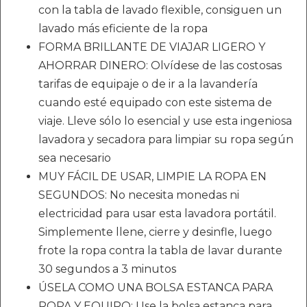
con la tabla de lavado flexible, consiguen un
lavado más eficiente de la ropa
FORMA BRILLANTE DE VIAJAR LIGERO Y
AHORRAR DINERO: Olvídese de las costosas
tarifas de equipaje o de ir a la lavandería
cuando esté equipado con este sistema de
viaje. Lleve sólo lo esencial y use esta ingeniosa
lavadora y secadora para limpiar su ropa según
sea necesario
MUY FÁCIL DE USAR, LIMPIE LA ROPA EN
SEGUNDOS: No necesita monedas ni
electricidad para usar esta lavadora portátil.
Simplemente llene, cierre y desinfle, luego
frote la ropa contra la tabla de lavar durante
30 segundos a 3 minutos
ÚSELA COMO UNA BOLSA ESTANCA PARA
ROPA Y EQUIPO: Use la bolsa estanca para