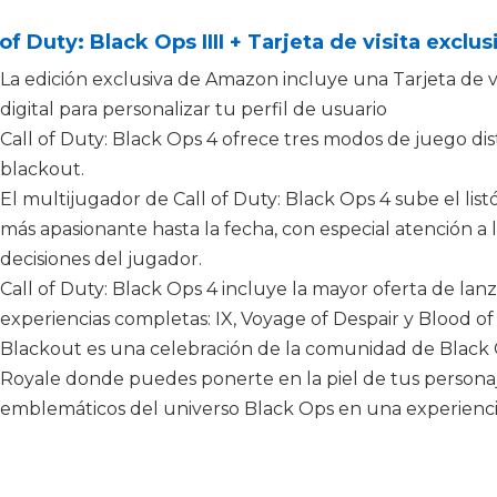
 of Duty: Black Ops IIII + Tarjeta de visita excl
La edición exclusiva de Amazon incluye una Tarjeta de v
digital para personalizar tu perfil de usuario
Call of Duty: Black Ops 4 ofrece tres modos de juego dis
blackout.
El multijugador de Call of Duty: Black Ops 4 sube el lis
más apasionante hasta la fecha, con especial atención a l
decisiones del jugador.
Call of Duty: Black Ops 4 incluye la mayor oferta de la
experiencias completas: IX, Voyage of Despair y Blood of
Blackout es una celebración de la comunidad de Black 
Royale donde puedes ponerte en la piel de tus personaje
emblemáticos del universo Black Ops en una experiencia