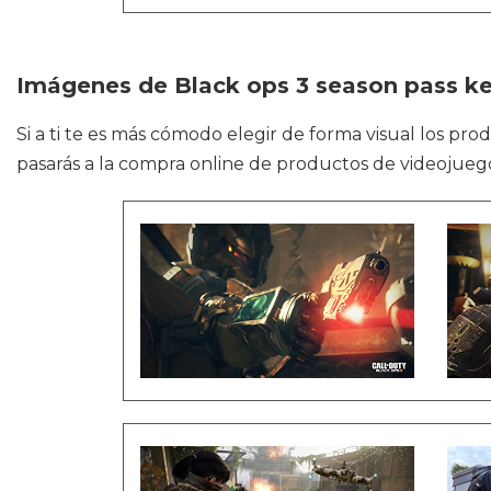
Imágenes de Black ops 3 season pass k
Si a ti te es más cómodo elegir de forma visual los pro
pasarás a la compra online de productos de videojuegos