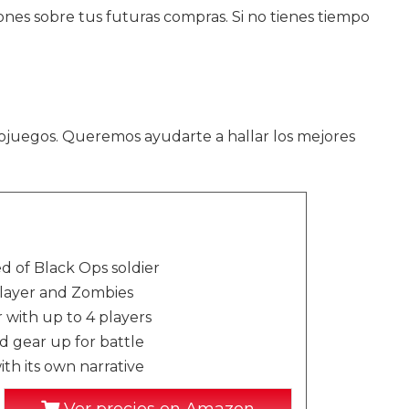
ones sobre tus futuras compras. Si no tienes tiempo
eojuegos. Queremos ayudarte a hallar los mejores
d of Black Ops soldier
layer and Zombies
 with up to 4 players
d gear up for battle
th its own narrative