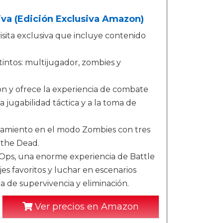
usiva (Edición Exclusiva Amazon)
isita exclusiva que incluye contenido
tintos: multijugador, zombies y
tón y ofrece la experiencia de combate
a jugabilidad táctica y a la toma de
nzamiento en el modo Zombies con tres
 the Dead.
Ops, una enorme experiencia de Battle
s favoritos y luchar en escenarios
 de supervivencia y eliminación.
Ver precios en Amazon