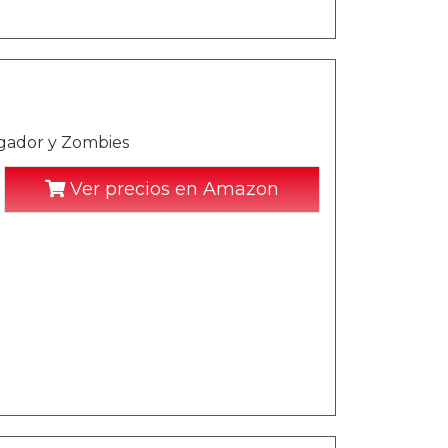
gador y Zombies
Ver precios en Amazon