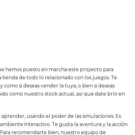
í que hemos puesto en marcha este proyecto para
tienda de todo lo relacionado con los juegos. Te
 como si deseas vender la tuya, o bien si deseas
ido como nuestro stock actual, así que date brío en
 aprender, usando el poder de las simulaciones. Es
biente interactivo. Te gusta la aventura y la acción.
ón. Para recomendarte bien, nuestro equipo de