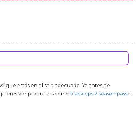
 Así que estás en el sitio adecuado. Ya antes de
o quieres ver productos como
black ops 2 season pass
o