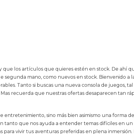
d y que los artículos que quieres estén en stock. De ah
de segunda mano, como nuevos en stock. Bienvenido a la 
ables. Tanto si buscas una nueva consola de juegos, tal y
. Mas recuerda que nuestras ofertas desaparecen tan ráp
e entretenimiento, sino más bien asimismo una forma de
tanto que nos ayuda a entender temas difíciles en un am
sas para vivir tus aventuras preferidas en plena inmersi