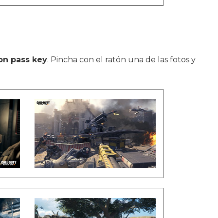
on pass key
. Pincha con el ratón una de las fotos y