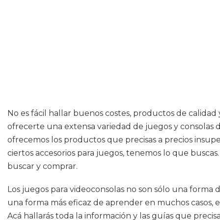
No es fácil hallar buenos costes, productos de calida
ofrecerte una extensa variedad de juegos y consolas 
ofrecemos los productos que precisas a precios insuper
ciertos accesorios para juegos, tenemos lo que buscas
buscar y comprar.
Los juegos para videoconsolas no son sólo una forma d
una forma más eficaz de aprender en muchos casos, en 
Acá hallarás toda la información y las guías que preci