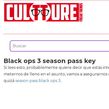
Black ops 3 season pass key
Si lees esto, probablemente quiere decir que estás i
meternos de lleno en el asunto, vamos a asegurarnos
quizá
season pass black ops 3
.