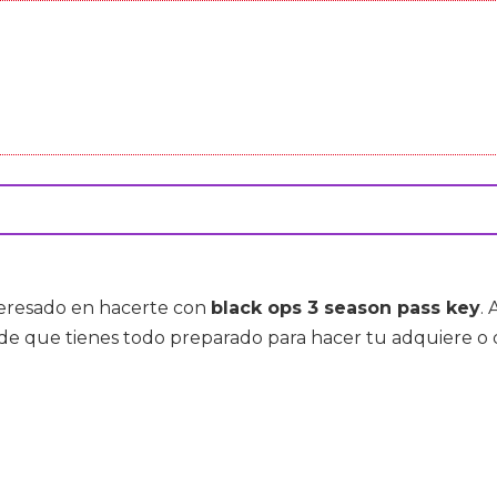
nteresado en hacerte con
black ops 3 season pass key
.
 de que tienes todo preparado para hacer tu adquiere 