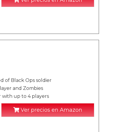
Ver precios en Amazon
d of Black Ops soldier
layer and Zombies
 with up to 4 players
Ver precios en Amazon