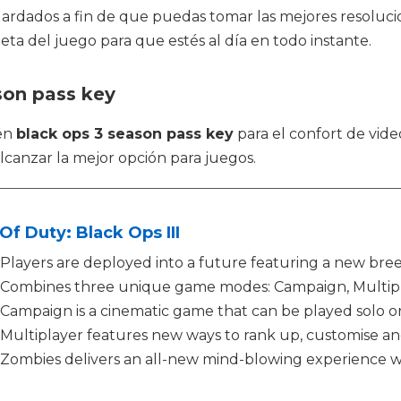
guardados a fin de que puedas tomar las mejores resoluci
eta del juego para que estés al día en todo instante.
son pass key
 en
black ops 3 season pass key
para el confort de vid
alcanzar la mejor opción para juegos.
 Of Duty: Black Ops III
Players are deployed into a future featuring a new bree
Combines three unique game modes: Campaign, Multip
Campaign is a cinematic game that can be played solo or
Multiplayer features new ways to rank up, customise an
Zombies delivers an all-new mind-blowing experience wi