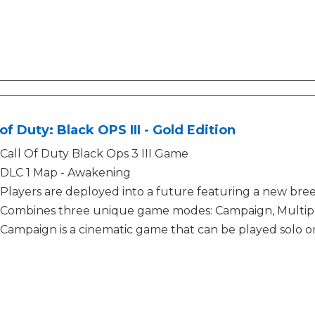
 of Duty: Black OPS III - Gold Edition
Call Of Duty Black Ops 3 III Game
DLC 1 Map - Awakening
Players are deployed into a future featuring a new bree
Combines three unique game modes: Campaign, Multip
Campaign is a cinematic game that can be played solo or