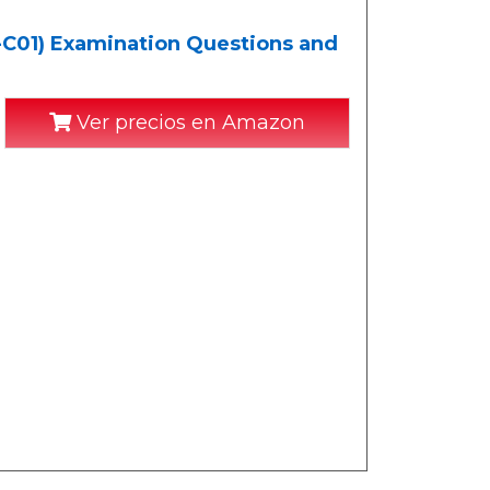
S-C01) Examination Questions and
Ver precios en Amazon