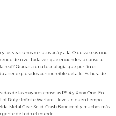
y los veas unos minutos acá y allá. O quizá seas uno
biendo de nivel toda vez que enciendes la consola.
da real? Gracias a una tecnología que por fin es
 a ser explorados con increíble detalle. Es hora de
alizadas de las mayores consolas PS 4 y Xbox One. En
 of Duty : Infinite Warfare. Llevo un buen tiempo
lda, Metal Gear Solid, Crash Bandicoot y muchos más.
n gente de todo el mundo.