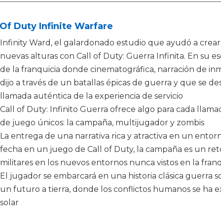
 Of Duty Infinite Warfare
Infinity Ward, el galardonado estudio que ayudó a crear l
nuevas alturas con Call of Duty: Guerra Infinita. En su ese
de la franquicia donde cinematográfica, narración de i
dijo a través de un batallas épicas de guerra y que se d
llamada auténtica de la experiencia de servicio
Call of Duty: Infinito Guerra ofrece algo para cada llam
de juego únicos: la campaña, multijugador y zombis
La entrega de una narrativa rica y atractiva en un entorn
fecha en un juego de Call of Duty, la campaña es un retor
militares en los nuevos entornos nunca vistos en la franq
El jugador se embarcará en una historia clásica guerra so
un futuro a tierra, donde los conflictos humanos se ha e
solar