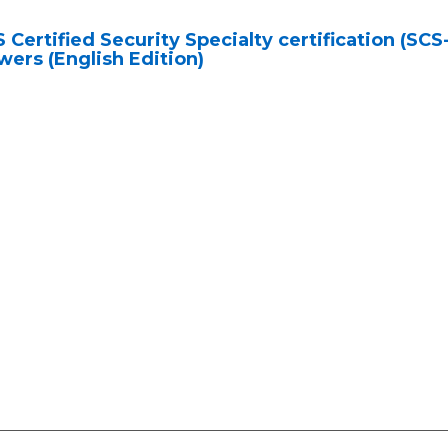
Certified Security Specialty certification (SC
ers (English Edition)