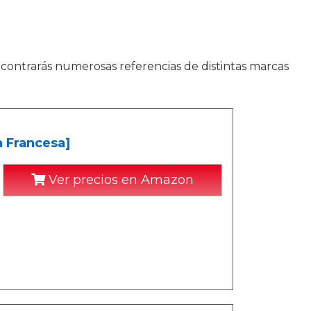
ncontrarás numerosas referencias de distintas marcas
n Francesa]
Ver precios en Amazon