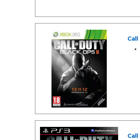
Call
Call