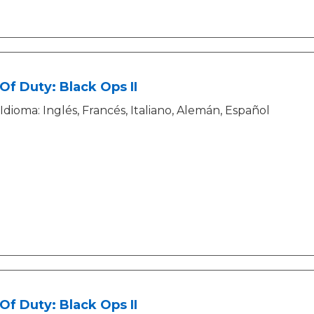
 Of Duty: Black Ops II
Idioma: Inglés, Francés, Italiano, Alemán, Español
 Of Duty: Black Ops II