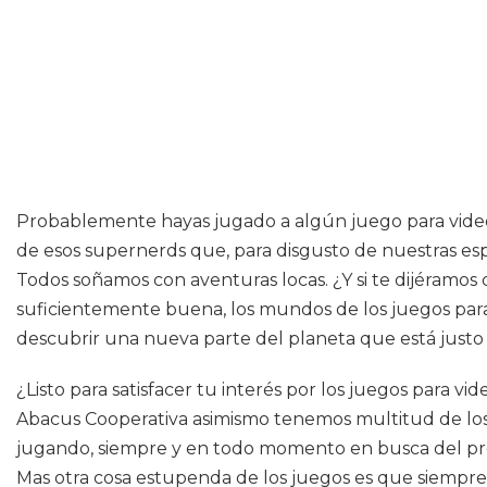
Probablemente hayas jugado a algún juego para videoco
de esos supernerds que, para disgusto de nuestras espo
Todos soñamos con aventuras locas. ¿Y si te dijéramos 
suficientemente buena, los mundos de los juegos para 
descubrir una nueva parte del planeta que está justo 
¿Listo para satisfacer tu interés por los juegos para v
Abacus Cooperativa asimismo tenemos multitud de los ú
jugando, siempre y en todo momento en busca del próx
Mas otra cosa estupenda de los juegos es que siempr