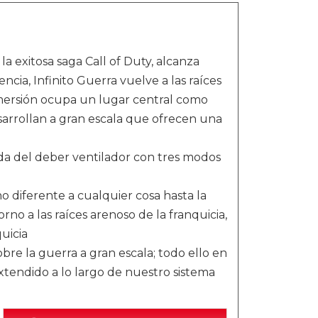
a exitosa saga Call of Duty, alcanza
ncia, Infinito Guerra vuelve a las raíces
nmersión ocupa un lugar central como
esarrollan a gran escala que ofrecen una
ada del deber ventilador con tres modos
o diferente a cualquier cosa hasta la
no a las raíces arenoso de la franquicia,
uicia
bre la guerra a gran escala; todo ello en
xtendido a lo largo de nuestro sistema