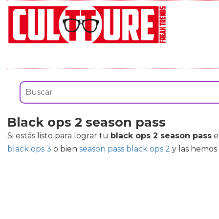
Black ops 2 season pass
Si estás listo para lograr tu
black ops 2 season pass
e
black ops 3
o bien
season pass black ops 2
y las hemos 