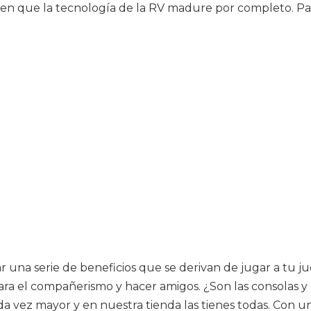
en que la tecnología de la RV madure por completo. Para 
na serie de beneficios que se derivan de jugar a tu jueg
ra el compañerismo y hacer amigos. ¿Son las consolas y l
a vez mayor y en nuestra tienda las tienes todas. Con un