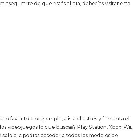
asegurarte de que estás al día, deberías visitar esta
o favorito. Por ejemplo, alivia el estrés y fomenta el
os videojuegos lo que buscas? Play Station, Xbox, Wii.
 solo clic podrás acceder a todos los modelos de