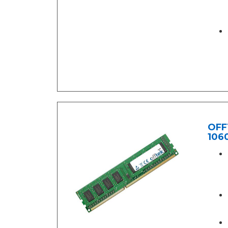
OFF
1060