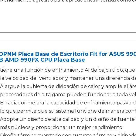
OPNM Placa Base de Escritorio Fit for ASUS 9
B AMD 990FX CPU Placa Base
tiene una función de enfriamiento AI de bajo ruido, que eq
la velocidad del ventilador y mantener una diferencia d
Alargue la cubierta de disipación de calor y amplíe el áre
procesadores de alta gama pueden funcionar a toda ve
El radiador mejora la capacidad de enfriamiento pasivo 
lo que permite que su sistema funcione de manera conf
Adopte un diseño de alta calidad y un diseño de fuente
más núcleos y proporcionar un mejor rendimiento
Diseño térmico avanzado con sustrato térmico y disipad