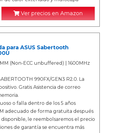
Ver precios en Amazon
 para ASUS Sabertooth
00U
UDIMM (Non-ECC unbuffered) | 1600MHz
us SABERTOOTH 990FX/GEN3 R2.0. La
sitivo. Gratis Asistencia de correo
memoria.
oso o falla dentro de los 5 años
RAM adecuado de forma gratuita después
disponible, le reembolsaremos el precio
ciones de garantía se encuentra más