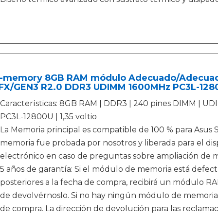
-memory 8GB RAM módulo Adecuado/Adecuada
FX/GEN3 R2.0 DDR3 UDIMM 1600MHz PC3L-128
Características: 8GB RAM | DDR3 | 240 pines DIMM | 
PC3L-12800U | 1,35 voltio
La Memoria principal es compatible de 100 % para As
memoria fue probada por nosotros y liberada para el dispo
electrónico en caso de preguntas sobre ampliación de 
5 años de garantía: Si el módulo de memoria está defectu
posteriores a la fecha de compra, recibirá un módulo 
de devolvérnoslo. Si no hay ningún módulo de memoria 
de compra. La dirección de devolución para las reclama