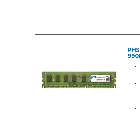
PHS
990