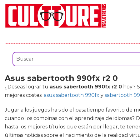
Asus sabertooth 990fx r2 0
¿Deseas lograr tu
asus sabertooth 990fx r2 0
hoy? Si
mejores costes.
asus sabertooth 990fx
y
sabertooth 99
Jugar a los juegos ha sido el pasatiempo favorito de m
cuando los combinas con el aprendizaje de idiomas? De
hasta los mejores títulos que están por llegar, te te
últimas noticias sobre el nacimiento de la realidad vir