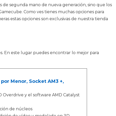
las de segunda mano de nueva generación, sino que los
, Gamecube. Como ves tienes muchas opciones para
eras estas opciones son exclusivas de nuestra tienda
gos. En este lugar puedes encontrar lo mejor para
 por Menor, Socket AM3 +,
D Overdrive y el software AMD Catalyst
ción de núcleos
edición de vídeo y modelado en 3D