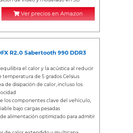
Ver precios en Amazon
90FX R2.0 Sabertooth 990 DDR3
uilibra el calor y la acústica al reducir
e temperatura de 5 grados Celsius
a de disipación de calor, incluso los
locidad
de los componentes clave del vehículo,
iable bajo cargas pesadas
 de alimentación optimizado para admitir
or de calor extendido y multicapa