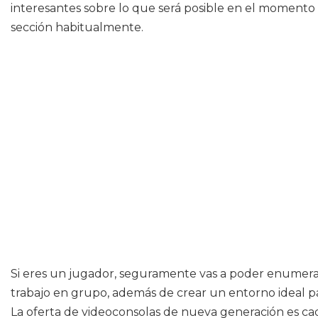
interesantes sobre lo que será posible en el momento 
sección habitualmente.
Si eres un jugador, seguramente vas a poder enumerar u
trabajo en grupo, además de crear un entorno ideal pa
La oferta de videoconsolas de nueva generación es cad