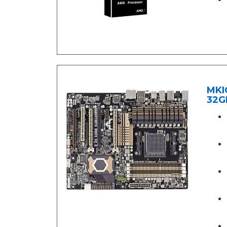
MKI
32G