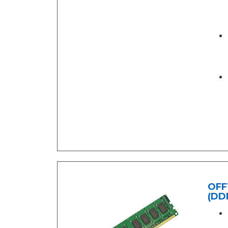
OFF
(DDR