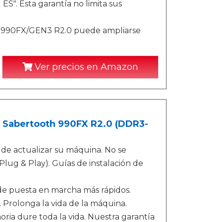
S". Esta garantía no limita sus
H 990FX/GEN3 R2.0 puede ampliarse
Ver precios en Amazon
Sabertooth 990FX R2.0 (DDR3-
s de actualizar su máquina. No se
Plug & Play). Guías de instalación de
de puesta en marcha más rápidos.
Prolonga la vida de la máquina.
ria dure toda la vida. Nuestra garantía