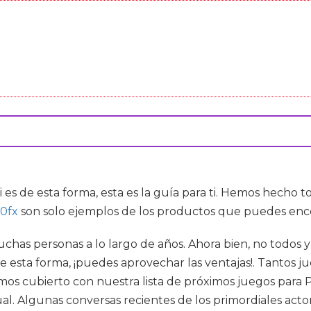
 es de esta forma, esta es la guía para ti. Hemos hecho t
0fx
son solo ejemplos de los productos que puedes enc
uchas personas a lo largo de años. Ahora bien, no todos 
 esta forma, ¡puedes aprovechar las ventajas!. Tantos 
nemos cubierto con nuestra lista de próximos juegos pa
tual. Algunas conversas recientes de los primordiales act