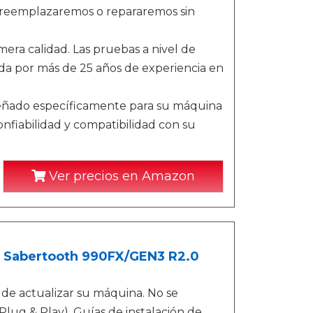
la reemplazaremos o repararemos sin
ra calidad. Las pruebas a nivel de
ada por más de 25 años de experiencia en
eñado específicamente para su máquina
nfiabilidad y compatibilidad con su
Ver precios en Amazon
 Sabertooth 990FX/GEN3 R2.0
s de actualizar su máquina. No se
Plug & Play). Guías de instalación de