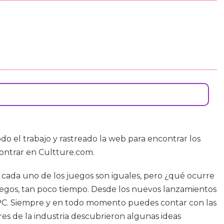
odo el trabajo y rastreado la web para encontrar los
ontrar en Cultture.com.
y cada uno de los juegos son iguales, pero ¿qué ocurre
juegos, tan poco tiempo. Desde los nuevos lanzamientos
ra PC. Siempre y en todo momento puedes contar con las
ores de la industria descubrieron algunas ideas