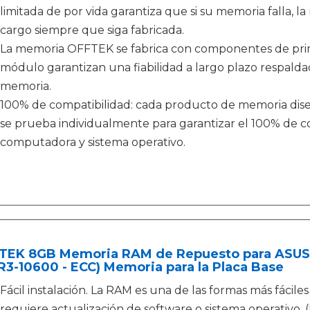
limitada de por vida garantiza que si su memoria falla, 
cargo siempre que siga fabricada.
La memoria OFFTEK se fabrica con componentes de prime
módulo garantizan una fiabilidad a largo plazo respald
memoria.
100% de compatibilidad: cada producto de memoria dis
se prueba individualmente para garantizar el 100% de co
computadora y sistema operativo.
TEK 8GB Memoria RAM de Repuesto para ASUS
3-10600 - ECC) Memoria para la Placa Base
Fácil instalación. La RAM es una de las formas más fácile
requiere actualización de software o sistema operativo. (