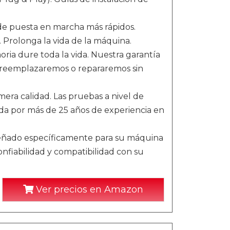
de puesta en marcha más rápidos.
Prolonga la vida de la máquina.
ria dure toda la vida. Nuestra garantía
la reemplazaremos o repararemos sin
ra calidad. Las pruebas a nivel de
ada por más de 25 años de experiencia en
eñado específicamente para su máquina
nfiabilidad y compatibilidad con su
Ver precios en Amazon