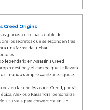
s Creed Origins
os gracias a este pack doble de
cubre los secretos que se esconden tras
enta una forma de luchar
orables
go legendario en Assassin’s Creed
propio destino y el camino que te llevará
 en un mundo siempre cambiante, que se
vez en la serie Assassin's Creed, podrás
épica, Alexios o Kassandra; personaliza
o a tu viaje para convertirte en un