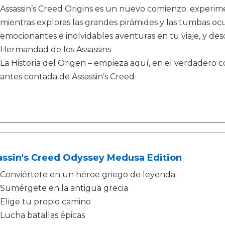
Assassin’s Creed Origins es un nuevo comienzo; experi
mientras exploras las grandes pirámides y las tumbas ocu
emocionantes e inolvidables aventuras en tu viaje, y desc
Hermandad de los Assassins
La Historia del Origen – empieza aquí, en el verdadero c
antes contada de Assassin’s Creed
assin's Creed Odyssey Medusa Edition
Conviértete en un héroe griego de leyenda
Sumérgete en la antigua grecia
Elige tu propio camino
Lucha batallas épicas