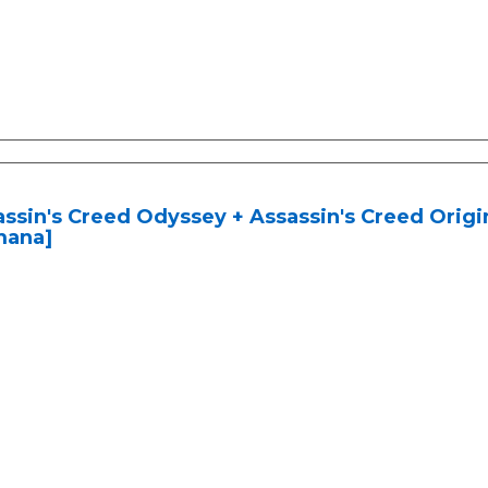
ssin's Creed Odyssey + Assassin's Creed Origi
mana]