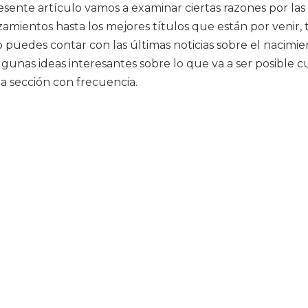
resente artículo vamos a examinar ciertas razones por l
amientos hasta los mejores títulos que están por venir,
des contar con las últimas noticias sobre el nacimiento 
 algunas ideas interesantes sobre lo que va a ser posibl
sta sección con frecuencia.