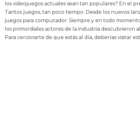
los videojuegos actuales sean tan populares? En el p
Tantos juegos, tan poco tiempo. Desde los nuevos lanz
juegos para computador. Siempre y en todo momento pue
los primordiales actores de la industria descubrieron
Para cerciorarte de que estás al día, deberías visitar e