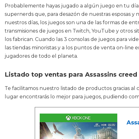
Probablemente hayas jugado a algún juego en tu día. T
supernerds que, para desazón de nuestras esposas y no
nuestros días, los juegos son una de las formas de en
transmisiones de juegos en Twitch, YouTube y otros si
los fabrican. Cuando las 3 consolas de juegos para vid
las tiendas minoristas y a los puntos de venta on-line
jugadores de todo el planeta.
Listado top ventas para Assassins cree
Te facilitamos nuestro listado de productos gracias al
lugar encontrarás lo mejor para juegos, pudiendo com
Assa