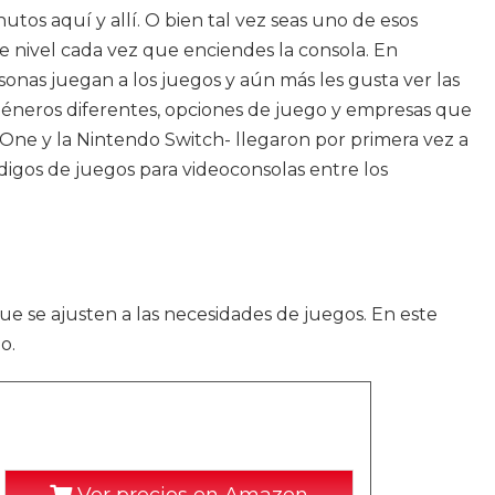
tos aquí y allí. O bien tal vez seas uno de esos
e nivel cada vez que enciendes la consola. En
onas juegan a los juegos y aún más les gusta ver las
 géneros diferentes, opciones de juego y empresas que
 One y la Nintendo Switch- llegaron por primera vez a
digos de juegos para videoconsolas entre los
ue se ajusten a las necesidades de juegos. En este
o.