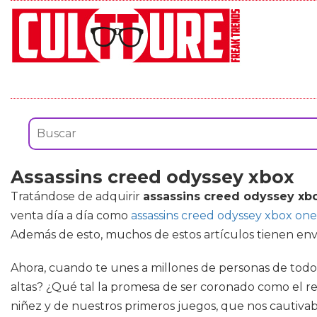
Assassins creed odyssey xbox
Tratándose de adquirir
assassins creed odyssey xb
venta día a día como
assassins creed odyssey xbox one
Además de esto, muchos de estos artículos tienen enví
Ahora, cuando te unes a millones de personas de todo
altas? ¿Qué tal la promesa de ser coronado como el r
niñez y de nuestros primeros juegos, que nos cautivab