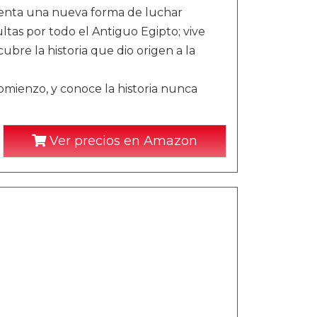
menta una nueva forma de luchar
ltas por todo el Antiguo Egipto; vive
ubre la historia que dio origen a la
omienzo, y conoce la historia nunca
Ver precios en Amazon