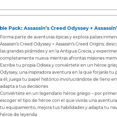
le Pack: Assassin’s Creed Odyssey + Assassin’
Forma parte de aventuras épicas y explora países inmens
Assassin’s Creed Odyssey + Assassin’s Creed Origins; des
las grandes pirámides y en la Antigua Grecia, y experim
completamente nueva mientras afrontas misiones mem
Escribe tu propia Odisea y conviértete en un héroe grie
Odyssey, una inspiradora aventura en la que forjarás tu 
a él; juega tu papel histórico involucrándote de lleno
adapta a tus decisiones
Conviértete en un legendario héroe griego – por primera 
escoger el tipo de héroe con el que vivirás una aventura 
tu equipamiento, mejora tus habilidades y adapta tu naví
héroe de leyenda