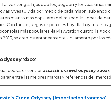
al vez tengas hijos que los jueguen y los veas unos minu
vias, vives tu vida por medio de cada misión, subiendo d
tretenimiento más populares del mundo. Millones de pers
tios. Con tantos juegos disponibles hoy día, hay muchos
eoconsolas más populares -la PlayStation cuatro, la Xbox
 en 2013, se creó instantáneamente un lamento por los có
d odyssey xbox
 cuál podrás encontrar
assassins creed odyssey xbox
q
parar entre las mejores marcas y referencias del mercad
ssin's Creed Odyssey [Importación francesa]