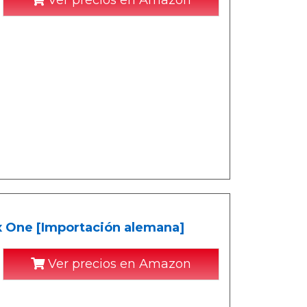
Ver precios en Amazon
x One [Importación alemana]
Ver precios en Amazon