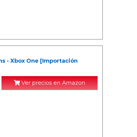
ns - Xbox One [Importación
Ver precios en Amazon