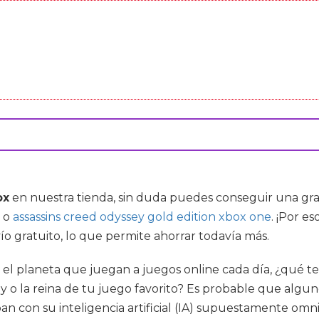
ox
en nuestra tienda, sin duda puedes conseguir una gran
o
assassins creed odyssey gold edition xbox one
. ¡Por e
o gratuito, lo que permite ahorrar todavía más.
 el planeta que juegan a juegos online cada día, ¿qué 
ey o la reina de tu juego favorito? Es probable que al
an con su inteligencia artificial (IA) supuestamente om