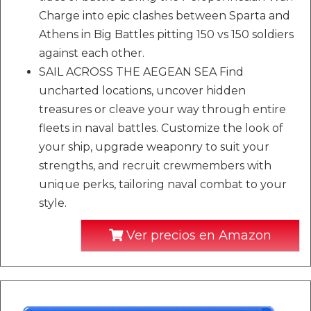
Charge into epic clashes between Sparta and
Athens in Big Battles pitting 150 vs 150 soldiers
against each other.
SAIL ACROSS THE AEGEAN SEA Find
uncharted locations, uncover hidden
treasures or cleave your way through entire
fleets in naval battles. Customize the look of
your ship, upgrade weaponry to suit your
strengths, and recruit crewmembers with
unique perks, tailoring naval combat to your
style.
Ver precios en Amazon