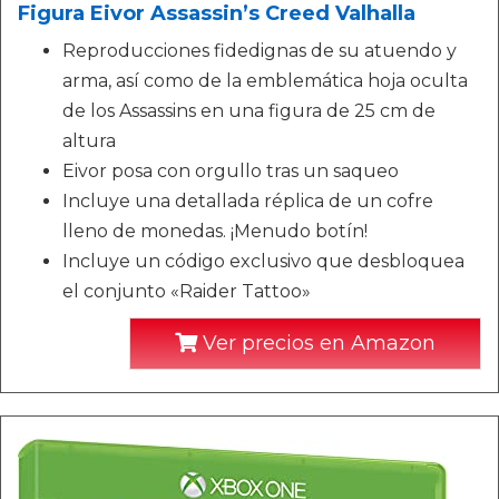
Figura Eivor Assassin’s Creed Valhalla
Reproducciones fidedignas de su atuendo y
arma, así como de la emblemática hoja oculta
de los Assassins en una figura de 25 cm de
altura
Eivor posa con orgullo tras un saqueo
Incluye una detallada réplica de un cofre
lleno de monedas. ¡Menudo botín!
Incluye un código exclusivo que desbloquea
el conjunto «Raider Tattoo»
Ver precios en Amazon