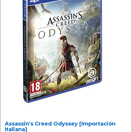
Assassin's Creed Odyssey [Importación
Italiana]