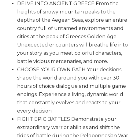
DELVE INTO ANCIENT GREECE From the
heights of snowy mountain peaks to the
depths of the Aegean Seas, explore an entire
country full of untamed environments and
cities at the peak of Greeces Golden Age.
Unexpected encounters will breathe life into
your story as you meet colorful characters,
battle vicious mercenaries, and more.
CHOOSE YOUR OWN PATH Your decisions
shape the world around you with over 30
hours of choice dialogue and multiple game
endings. Experience a living, dynamic world
that constantly evolves and reacts to your
every decision.
FIGHT EPIC BATTLES Demonstrate your
extraordinary warrior abilities and shift the
tides of battle during the Peloponnesian War.