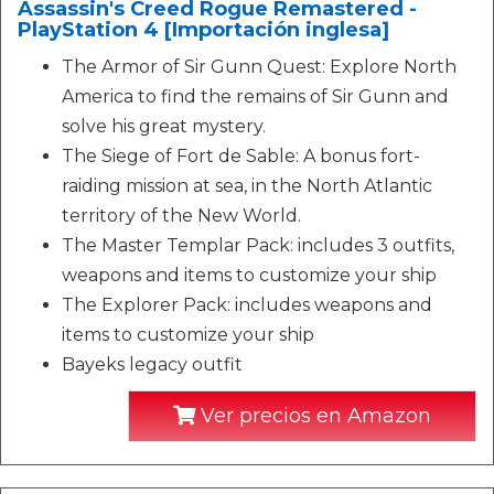
Assassin's Creed Rogue Remastered -
PlayStation 4 [Importación inglesa]
The Armor of Sir Gunn Quest: Explore North
America to find the remains of Sir Gunn and
solve his great mystery.
The Siege of Fort de Sable: A bonus fort-
raiding mission at sea, in the North Atlantic
territory of the New World.
The Master Templar Pack: includes 3 outfits,
weapons and items to customize your ship
The Explorer Pack: includes weapons and
items to customize your ship
Bayeks legacy outfit
Ver precios en Amazon