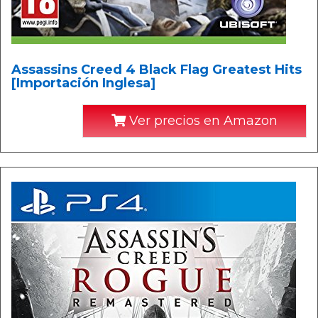
Assassins Creed 4 Black Flag Greatest Hits
[Importación Inglesa]
Ver precios en Amazon