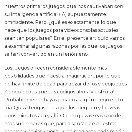
nuestros primeros juegos, que nos cautivaban con
su inteligencia artificial (IA) supuestamente
omnisciente. Pero, ¿qué es exactamente lo que
hace que los juegos para videoconsolas actuales
sean tan populares? En el presente artículo vamos
a examinar algunas razones por las que los juegos
se han convertido en un fenómeno.
Los juegos ofrecen considerablemente más
posibilidades que nuestra imaginación, por lo que
no hay límite de edad para gozar de los videojuegos.
¡Conque consigue tus códigos ahora y disfruta!.
Probablemente hayas jugado a algún juego en tu
día. Quizá tengas hijos que los jueguen y los veas
unos minutos acá y allí. O bien quizás seas uno de
esos supernerds que, para disgusto de nuestras
esposas y novias, vives tu vida mediante cada misión,