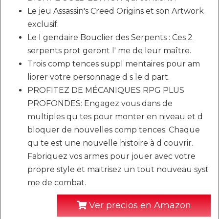
Le jeu Assassin's Creed Origins et son Artwork
exclusif.
Le l gendaire Bouclier des Serpents : Ces 2
serpents prot geront l' me de leur maître.
Trois comp tences suppl mentaires pour am
liorer votre personnage d s le d part.
PROFITEZ DE MÉCANIQUES RPG PLUS
PROFONDES: Engagez vous dans de
multiples qu tes pour monter en niveau et d
bloquer de nouvelles comp tences. Chaque
qu te est une nouvelle histoire à d couvrir.
Fabriquez vos armes pour jouer avec votre
propre style et maitrisez un tout nouveau syst
me de combat.
Ver precios en Amazon