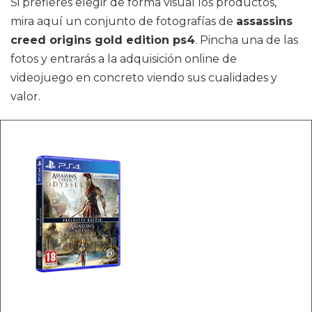
Si prefieres elegir de forma visual los productos,
mira aquí un conjunto de fotografías de
assassins
creed origins gold edition ps4
. Pincha una de las
fotos y entrarás a la adquisición online de
videojuego en concreto viendo sus cualidades y
valor.