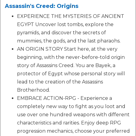
Assassin's Creed: Origins
EXPERIENCE THE MYSTERIES OF ANCIENT
EGYPT Uncover lost tombs, explore the
pyramids, and discover the secrets of
mummies, the gods, and the last pharaohs.
AN ORIGIN STORY Start here, at the very
beginning, with the never-before-told origin
story of Assassins Creed. You are Bayek, a
protector of Egypt whose personal story will
lead to the creation of the Assassins
Brotherhood.
EMBRACE ACTION-RPG - Experience a
completely new way to fight as you loot and
use over one hundred weapons with different
characteristics and rarities. Enjoy deep RPG
progression mechanics, choose your preferred