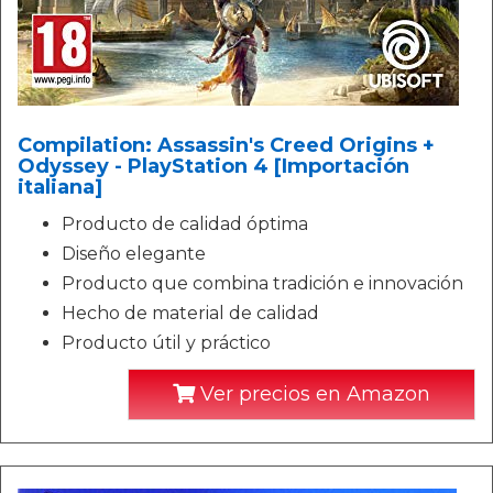
Compilation: Assassin's Creed Origins +
Odyssey - PlayStation 4 [Importación
italiana]
Producto de calidad óptima
Diseño elegante
Producto que combina tradición e innovación
Hecho de material de calidad
Producto útil y práctico
Ver precios en Amazon