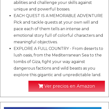
abilities and challenge your skills against
unique and powerful bosses.
EACH QUEST IS A MEMORABLE ADVENTURE
Pick and tackle quests at your own will and
pace each of them tells an intense and
emotional story full of colorful characters and
meaningful objectives.
EXPLORE A FULL COUNTRY - From deserts to
lush oasis, from the Mediterranean Sea to the
tombs of Giza, fight your way against
dangerous factions and wild beasts as you
explore this gigantic and unpredictable land.
Ver precios en Amazon