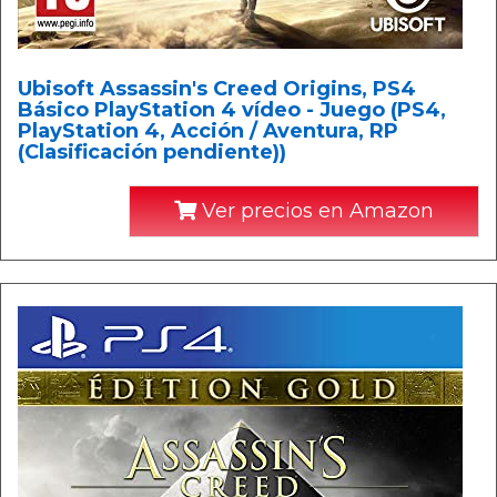
Ubisoft Assassin's Creed Origins, PS4
Básico PlayStation 4 vídeo - Juego (PS4,
PlayStation 4, Acción / Aventura, RP
(Clasificación pendiente))
Ver precios en Amazon