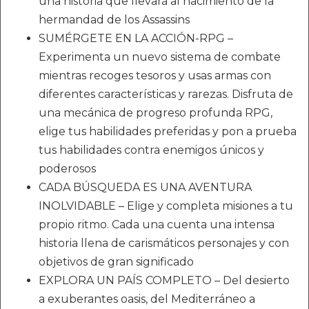
una historia que llevará al nacimiento de la
hermandad de los Assassins
SUMÉRGETE EN LA ACCIÓN-RPG –
Experimenta un nuevo sistema de combate
mientras recoges tesoros y usas armas con
diferentes características y rarezas. Disfruta de
una mecánica de progreso profunda RPG,
elige tus habilidades preferidas y pon a prueba
tus habilidades contra enemigos únicos y
poderosos
CADA BÚSQUEDA ES UNA AVENTURA
INOLVIDABLE – Elige y completa misiones a tu
propio ritmo. Cada una cuenta una intensa
historia llena de carismáticos personajes y con
objetivos de gran significado
EXPLORA UN PAÍS COMPLETO – Del desierto
a exuberantes oasis, del Mediterráneo a