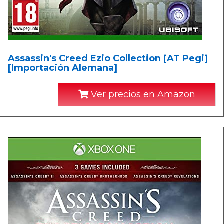
Assassin's Creed Ezio Collection [AT Pegi]
[Importación Alemana]
Ver precios en Amazon