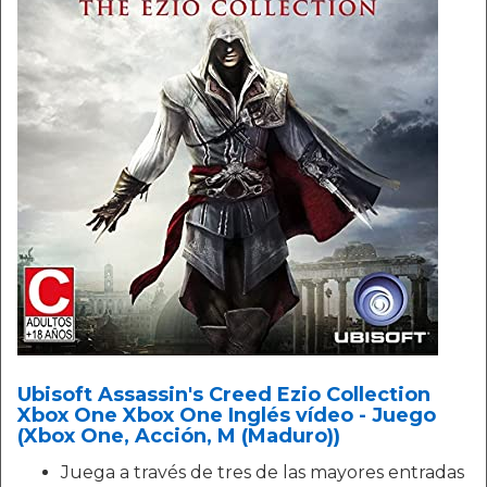
Ubisoft Assassin's Creed Ezio Collection
Xbox One Xbox One Inglés vídeo - Juego
(Xbox One, Acción, M (Maduro))
Juega a través de tres de las mayores entradas