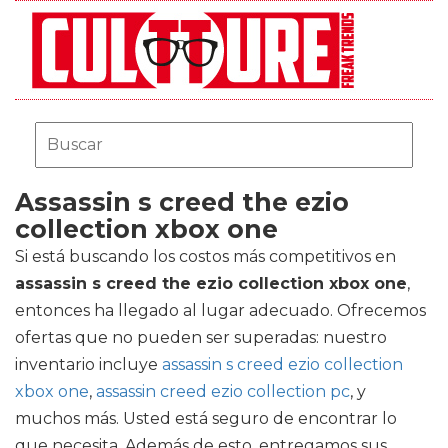
Assassin s creed the ezio
collection xbox one
Si está buscando los costos más competitivos en
assassin s creed the ezio collection xbox one
,
entonces ha llegado al lugar adecuado. Ofrecemos
ofertas que no pueden ser superadas: nuestro
inventario incluye
assassin s creed ezio collection
xbox one
,
assassin creed ezio collection pc
, y
muchos más. Usted está seguro de encontrar lo
que necesita. Además de esto, entregamos sus