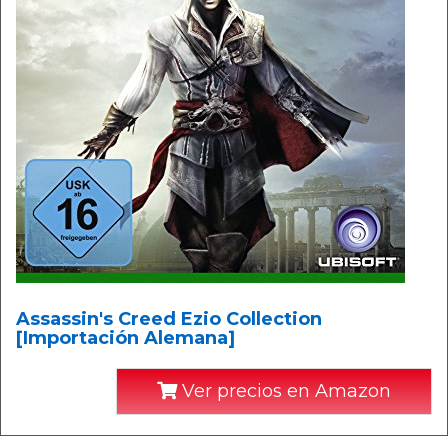
Assassin's Creed Ezio Collection
[Importación Alemana]
Ver precios en Amazon