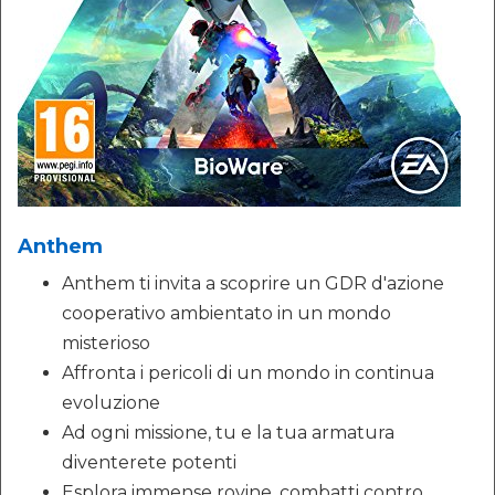
Anthem
Anthem ti invita a scoprire un GDR d'azione
cooperativo ambientato in un mondo
misterioso
Affronta i pericoli di un mondo in continua
evoluzione
Ad ogni missione, tu e la tua armatura
diventerete potenti
Esplora immense rovine, combatti contro