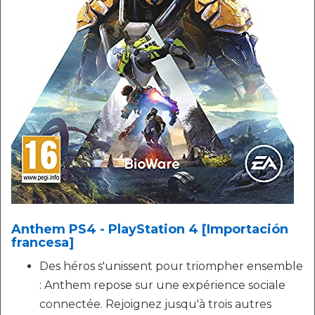
Anthem PS4 - PlayStation 4 [Importación
francesa]
Des héros s'unissent pour triompher ensemble
: Anthem repose sur une expérience sociale
connectée. Rejoignez jusqu'à trois autres