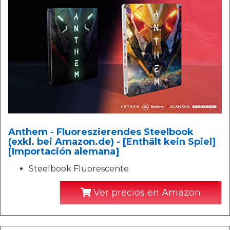
Anthem - Fluoreszierendes Steelbook
(exkl. bei Amazon.de) - [Enthält kein Spiel]
[Importación alemana]
Steelbook Fluorescente
Ver precios en Amazon