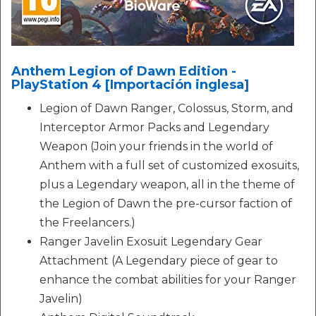
Anthem Legion of Dawn Edition -
PlayStation 4 [Importación inglesa]
Legion of Dawn Ranger, Colossus, Storm, and
Interceptor Armor Packs and Legendary
Weapon (Join your friends in the world of
Anthem with a full set of customized exosuits,
plus a Legendary weapon, all in the theme of
the Legion of Dawn the pre-cursor faction of
the Freelancers.)
Ranger Javelin Exosuit Legendary Gear
Attachment (A Legendary piece of gear to
enhance the combat abilities for your Ranger
Javelin)