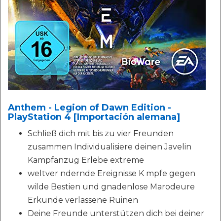
Anthem - Legion of Dawn Edition -
PlayStation 4 [Importación alemana]
Schließ dich mit bis zu vier Freunden
zusammen Individualisiere deinen Javelin
Kampfanzug Erlebe extreme
weltver ndernde Ereignisse K mpfe gegen
wilde Bestien und gnadenlose Marodeure
Erkunde verlassene Ruinen
Deine Freunde unterstützen dich bei deiner