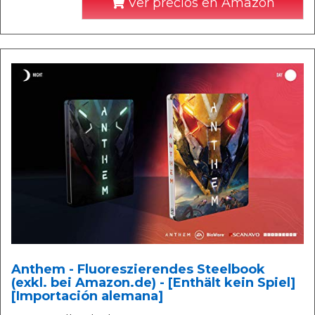
Ver precios en Amazon
Anthem - Fluoreszierendes Steelbook
(exkl. bei Amazon.de) - [Enthält kein Spiel]
[Importación alemana]