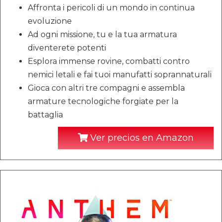
Affronta i pericoli di un mondo in continua
evoluzione
Ad ogni missione, tu e la tua armatura
diventerete potenti
Esplora immense rovine, combatti contro
nemici letali e fai tuoi manufatti soprannaturali
Gioca con altri tre compagni e assembla
armature tecnologiche forgiate per la
battaglia
Ver precios en Amazon