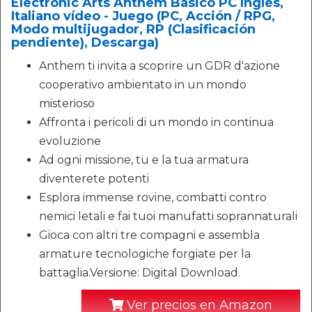
Electronic Arts Anthem Básico PC Inglés,
Italiano vídeo - Juego (PC, Acción / RPG,
Modo multijugador, RP (Clasificación
pendiente), Descarga)
Anthem ti invita a scoprire un GDR d'azione
cooperativo ambientato in un mondo
misterioso
Affronta i pericoli di un mondo in continua
evoluzione
Ad ogni missione, tu e la tua armatura
diventerete potenti
Esplora immense rovine, combatti contro
nemici letali e fai tuoi manufatti soprannaturali
Gioca con altri tre compagni e assembla
armature tecnologiche forgiate per la
battaglia.Versione: Digital Download.
Ver precios en Amazon