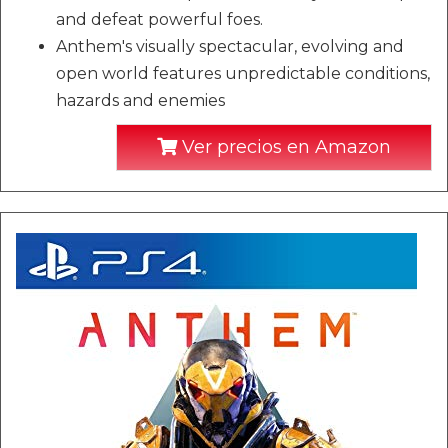
and defeat powerful foes.
Anthem's visually spectacular, evolving and
open world features unpredictable conditions,
hazards and enemies
Ver precios en Amazon