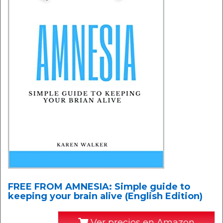
FREE FROM AMNESIA: Simple guide to
keeping your brain alive (English Edition)
Ver precios en Amazon