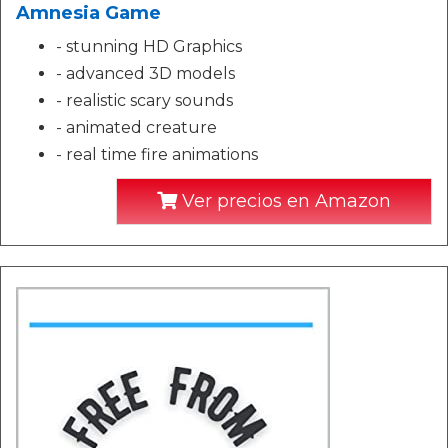
Amnesia Game
- stunning HD Graphics
- advanced 3D models
- realistic scary sounds
- animated creature
- real time fire animations
Ver precios en Amazon