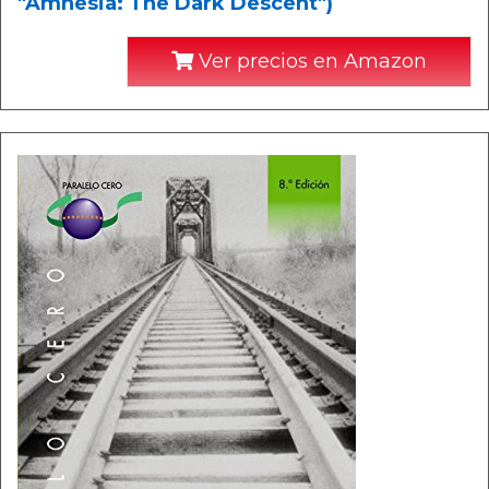
"Amnesia: The Dark Descent")
Ver precios en Amazon