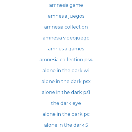
amnesia game
amnesia juegos
amnesia collection
amnesia videojuego
amnesia games
amnesia collection ps4
alone in the dark wii
alone in the dark psx
alone in the dark ps1
the dark eye
alone in the dark pc
alone in the dark 5