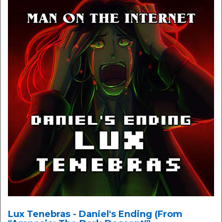
Lux Tenebras - Daniel's Ending (From