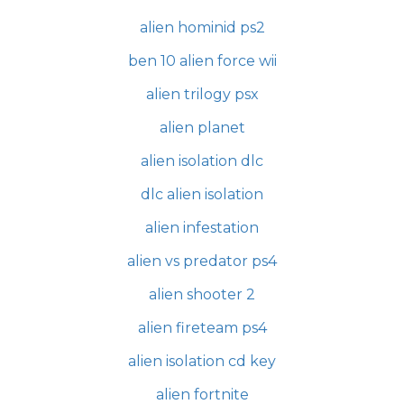
alien hominid ps2
ben 10 alien force wii
alien trilogy psx
alien planet
alien isolation dlc
dlc alien isolation
alien infestation
alien vs predator ps4
alien shooter 2
alien fireteam ps4
alien isolation cd key
alien fortnite