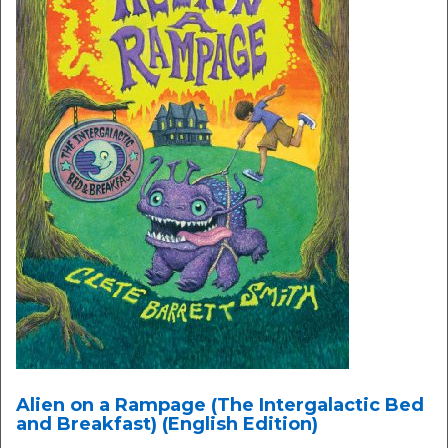
Alien on a Rampage (The Intergalactic Bed
and Breakfast) (English Edition)