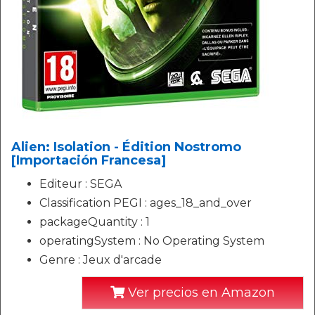
Alien: Isolation - Édition Nostromo
[Importación Francesa]
Editeur : SEGA
Classification PEGI : ages_18_and_over
packageQuantity : 1
operatingSystem : No Operating System
Genre : Jeux d'arcade
Ver precios en Amazon