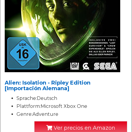
Alien: Isolation - Ripley Edition
[Importación Alemana]
Sprache:Deutsch
Plattform:Microsoft Xbox One
Genre:Adventure
Ver precios en Amazon