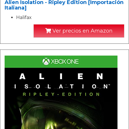
Alien Isolation - Ripley Edition [Importación
Italiana]
Halifax
Ver precios en Amazon