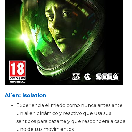
Alien: Isolation
Experiencia el miedo como nunca antes ante
un alien dinámico y reactivo que usa sus
sentidos para cazarte y que responderá a cada
uno de tus movimientos