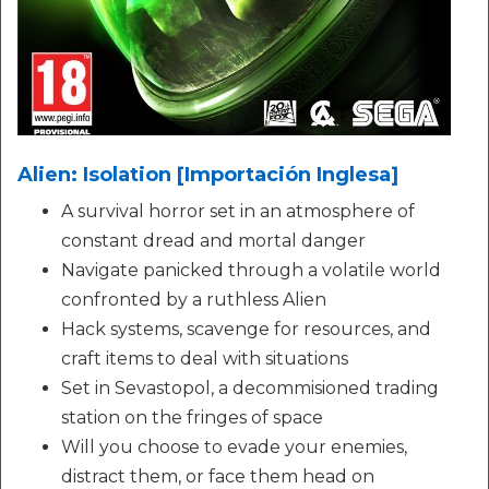
Alien: Isolation [Importación Inglesa]
A survival horror set in an atmosphere of
constant dread and mortal danger
Navigate panicked through a volatile world
confronted by a ruthless Alien
Hack systems, scavenge for resources, and
craft items to deal with situations
Set in Sevastopol, a decommisioned trading
station on the fringes of space
Will you choose to evade your enemies,
distract them, or face them head on