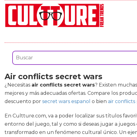
Air conflicts secret wars
¿Necesitas
air conflicts secret wars
? Existen muchas
mejores y más adecuadas ofertas. Compare los produc
descuento por
secret wars espanol
o bien
air conflicts
En Cultture.com, va a poder localizar sus títulos favor
entorno del juego, tal y como si deseas jugar a juegos
transformado en un fenómeno cultural único. Un ejemp