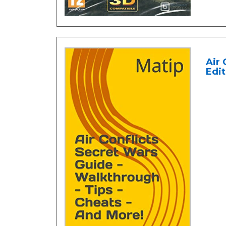
Air 
Edit