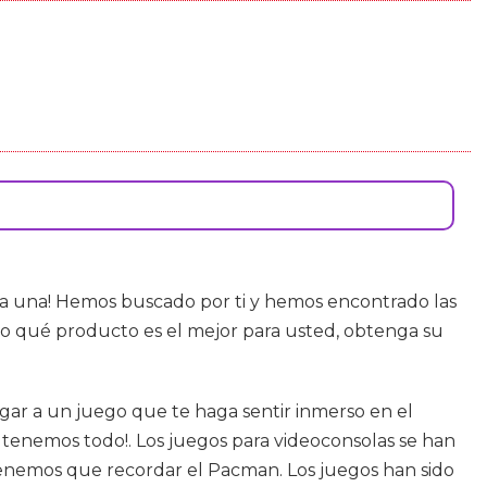
da una! Hemos buscado por ti y hemos encontrado las
o qué producto es el mejor para usted, obtenga su
jugar a un juego que te haga sentir inmerso en el
o tenemos todo!. Los juegos para videoconsolas se han
tenemos que recordar el Pacman. Los juegos han sido