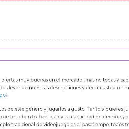
 ofertas muy buenas en el mercado, ¡mas no todas y ca
tos leyendo nuestras descripciones y decida usted mism
 ps4
.
itos de este género y jugarlos a gusto. Tanto si quieres 
 que prueben tu habilidad y tu capacidad de decisión, ¡l
lo tradicional de videojuego es el pasatiempo; todos 