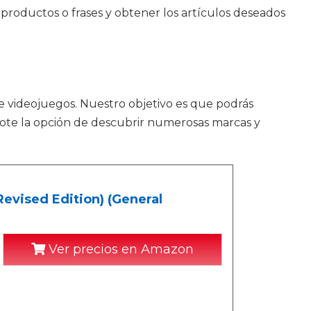
productos o frases y obtener los artículos deseados
e videojuegos. Nuestro objetivo es que podrás
ndote la opción de descubrir numerosas marcas y
evised Edition) (General
Ver precios en Amazon