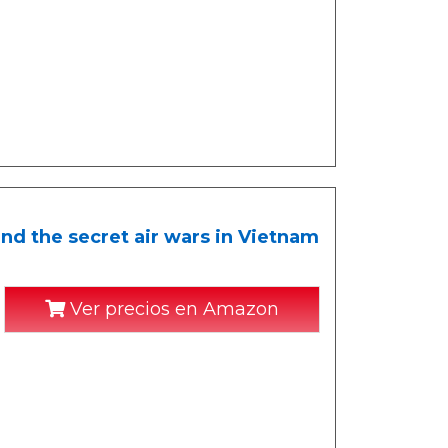
 and the secret air wars in Vietnam
Ver precios en Amazon