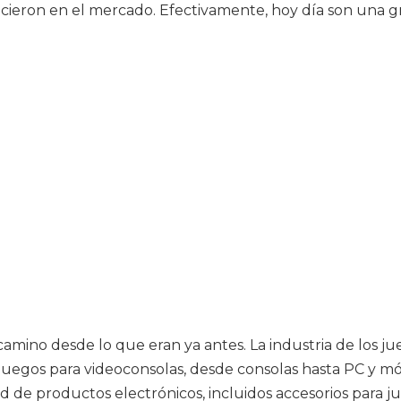
ieron en el mercado. Efectivamente, hoy día son una gr
mino desde lo que eran ya antes. La industria de los jueg
uegos para videoconsolas, desde consolas hasta PC y mó
de productos electrónicos, incluidos accesorios para ju