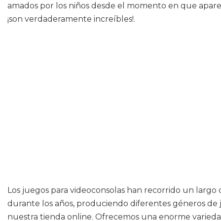
amados por los niños desde el momento en que aparec
¡son verdaderamente increíbles!.
Los juegos para videoconsolas han recorrido un largo ca
durante los años, produciendo diferentes géneros de j
nuestra tienda online. Ofrecemos una enorme variedad 