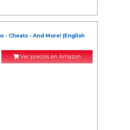
s - Cheats - And More! (English
Ver precios en Amazon