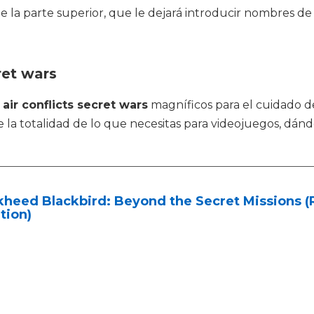
la parte superior, que le dejará introducir nombres de 
ret wars
o
air conflicts secret wars
magníficos para el cuidado d
e la totalidad de lo que necesitas para videojuegos, dá
heed Blackbird: Beyond the Secret Missions (R
tion)