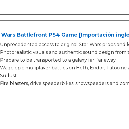
 Wars Battlefront PS4 Game [Importación ingle
Unprecedented access to original Star Wars props and l
Photorealistic visuals and authentic sound design from 
Prepare to be transported to a galaxy far, far away.
Wage epic muliplayer battles on Hoth, Endor, Tatooine 
Sullust.
Fire blasters, drive speederbikes, snowspeeders and c