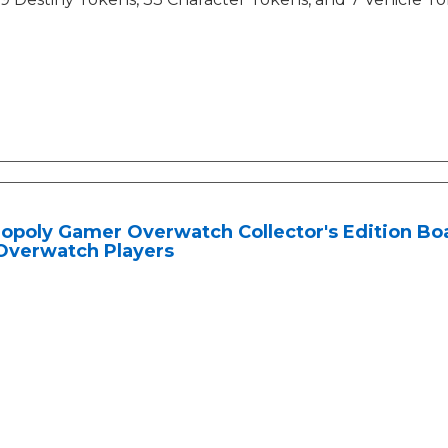
poly Gamer Overwatch Collector's Edition Boa
 Overwatch Players