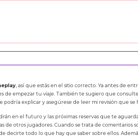
meplay
, así que estás en el sitio correcto. Ya antes de en
ntes de empezar tu viaje. También te sugiero que consu
 podría explicar y asegúrese de leer mi revisión que se 
ldrán en el futuro y las próximas reservas que te aguard
íticas de otros jugadores. Cuando se trata de comentario
 decirte todo lo que hay que saber sobre ellos. Además