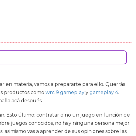
trar en materia, vamos a prepararte para ello. Querrás
ltes productos como
wrc 9 gameplay
y
gameplay 4
.
halla acá después.
an. Esto último: contratar o no un juego en función de
s sobre juegos conocidos, no hay ninguna persona mejor
, asimismo vas a aprender de sus opiniones sobre las