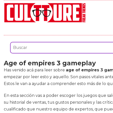
Age of empires 3 gameplay
Has venido acá para leer sobre
age of empires 3 ga
empezar por leer esto y aquello. Son pasos vitales a
Estos le van a ayudar a comprender esto más de lo que
En esta sección vas a poder escoger los juegos que sa
su historial de ventas, tus gustos personales y las cr
cualificado que nuestro equipo de expertos, que puede