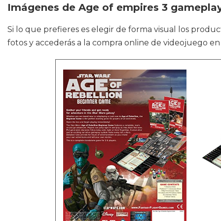
Imágenes de Age of empires 3 gamepla
Si lo que prefieres es elegir de forma visual los prod
fotos y accederás a la compra online de videojuego en 