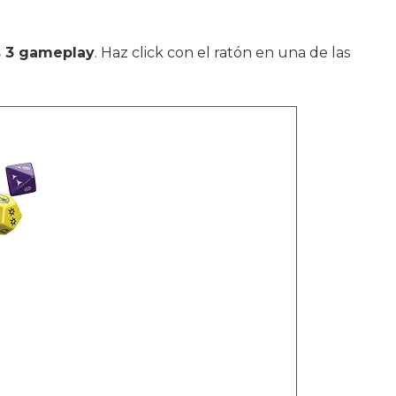
s 3 gameplay
. Haz click con el ratón en una de las