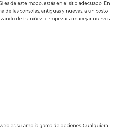
i es de este modo, estás en el sitio adecuado. En
a de las consolas, antiguas y nuevas, a un costo
r gozando de tu niñez o empezar a manejar nuevos
a web es su amplia gama de opciones. Cualquiera