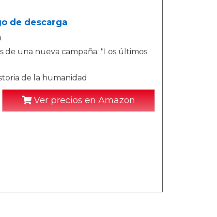
igo de descarga
D
ás de una nueva campaña: "Los últimos
istoria de la humanidad
Ver precios en Amazon