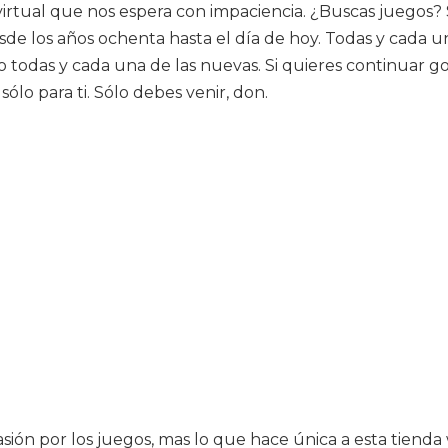
irtual que nos espera con impaciencia. ¿Buscas juegos? S
de los años ochenta hasta el día de hoy. Todas y cada un
smo todas y cada una de las nuevas. Si quieres continua
sólo para ti. Sólo debes venir, don.
asión por los juegos, mas lo que hace única a esta tiend