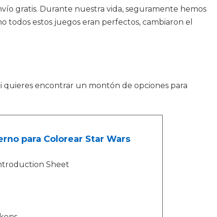
envío gratis. Durante nuestra vida, seguramente hemos
no todos estos juegos eran perfectos, cambiaron el
 Si quieres encontrar un montón de opciones para
rno para Colorear Star Wars
ntroduction Sheet
okens