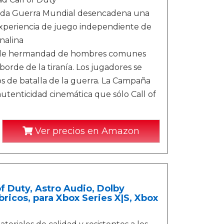
unda Guerra Mundial desencadena una
 experiencia de juego independiente de
nalina
ntable hermandad de hombres comunes
orde de la tiranía. Los jugadores se
pos de batalla de la guerra. La Campaña
 autenticidad cinemática que sólo Call of
Ver precios en Amazon
 Duty, Astro Audio, Dolby
bricos, para Xbox Series X|S, Xbox