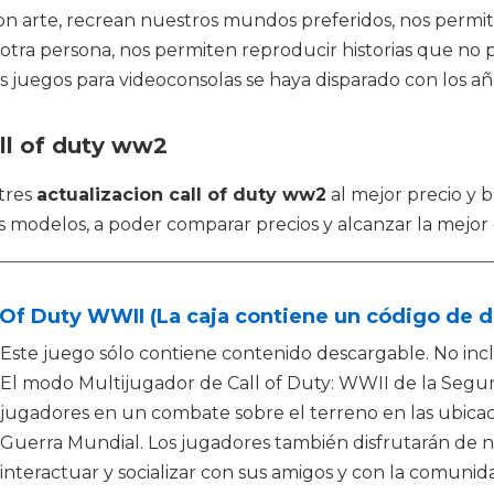
son arte, recrean nuestros mundos preferidos, nos permit
 otra persona, nos permiten reproducir historias que no
os juegos para videoconsolas se haya disparado con los añ
all of duty ww2
tres
actualizacion call of duty ww2
al mejor precio y 
 modelos, a poder comparar precios y alcanzar la mejor 
 Of Duty WWII (La caja contiene un código de 
Este juego sólo contiene contenido descargable. No inc
El modo Multijugador de Call of Duty: WWII de la Segun
jugadores en un combate sobre el terreno en las ubic
Guerra Mundial. Los jugadores también disfrutarán de 
interactuar y socializar con sus amigos y con la comunid