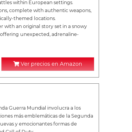
ttles within European settings.
ions, complete with authentic weapons,
ically-themed locations.
with an original story set in a snowy
, offering unexpected, adrenaline-
Ver precios en Amazon
da Guerra Mundial involucra a los
aciones más emblemáticas de la Segunda
nuevas y emocionantes formas de
ad Call of Duty