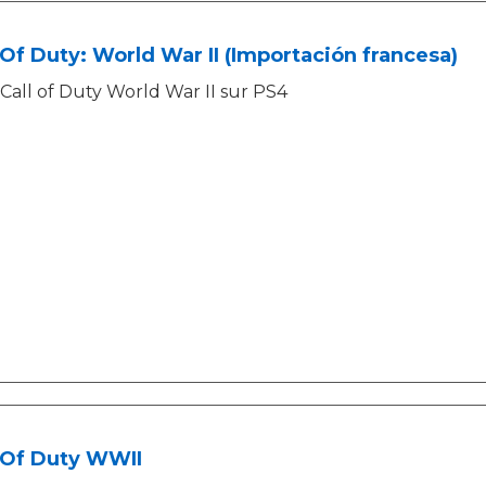
 Of Duty: World War II (Importación francesa)
Call of Duty World War II sur PS4
 Of Duty WWII