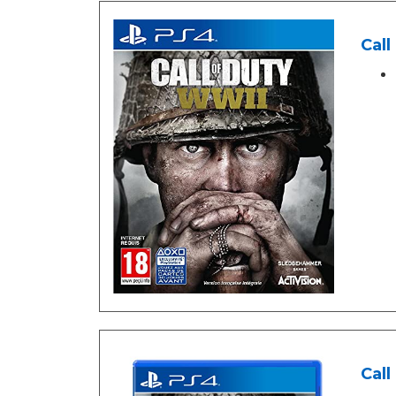
Call
Call