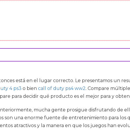
ntonces está en el lugar correcto. Le presentamos un re
duty 4 ps3
o bien
call of duty ps4 ww2
. Compare múltiple
mpare para decidir qué producto es el mejor para y obte
anteriormente, mucha gente prosigue disfrutando de ello
gos son una enorme fuente de entretenimiento para los 
gumentos atractivos y la manera en que los juegos han ev