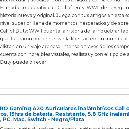
El modo co-operativo de Call of Duty: WWII de la Seg
historia nueva y original. Juega con tus amigos en esta
nivel superior llena de momentos inesperados y de adre
Call of Duty: WWII cuenta la historia de la inquebra
que lucharon por preservar la libertad en un mundo al b
alistan en un viaje arenoso, intenso a través de los cam
cuenta con increíbles visuales, realistas y con el tipo de
Duty puede ofrecer
O Gaming A20 Auriculares inalámbricos Call of
s, 15hrs de batería, Resistente, 5.8 GHz inalám
 PC, Mac, Switch - Negro/Plata