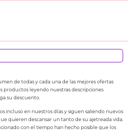
sumen de todas y cada una de las mejores ofertas
s productos leyendo nuestras descripciones
nga su descuento.
s incluso en nuestros días y siguen saliendo nuevos
que quieren descansar un tanto de su ajetreada vida.
olucionado con el tiempo han hecho posible que los