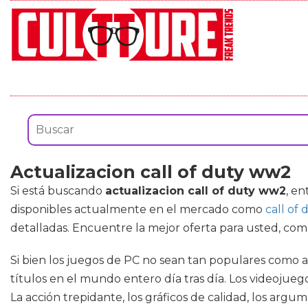
Actualizacion call of duty ww2
Si está buscando
actualizacion call of duty ww2
, e
disponibles actualmente en el mercado como
call of 
detalladas. Encuentre la mejor oferta para usted, co
Si bien los juegos de PC no sean tan populares como 
títulos en el mundo entero día tras día. Los videojue
La acción trepidante, los gráficos de calidad, los ar