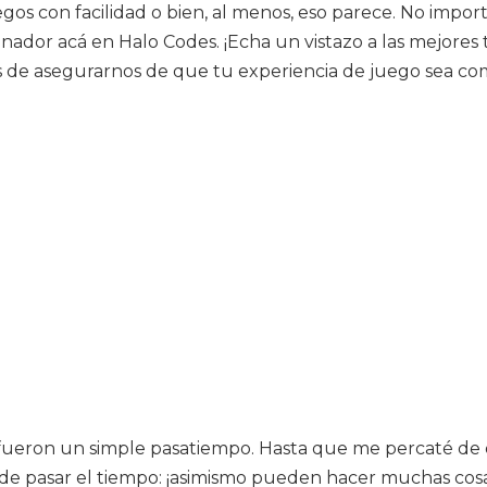
gos con facilidad o bien, al menos, eso parece. No impo
nador acá en Halo Codes. ¡Echa un vistazo a las mejores 
e asegurarnos de que tu experiencia de juego sea como
 fueron un simple pasatiempo. Hasta que me percaté de
de pasar el tiempo: ¡asimismo pueden hacer muchas cosas