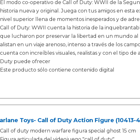
El modo co-operativo de Call of Duty: WWII de la Seg
historia nueva y original. Juega con tus amigos en esta
nivel superior llena de momentos inesperados y de adre
Call of Duty: WWII cuenta la historia de la inquebra
que lucharon por preservar la libertad en un mundo al b
alistan en un viaje arenoso, intenso a través de los cam
cuenta con increíbles visuales, realistas y con el tipo de
Duty puede ofrecer
Este producto sólo contiene contenido digital
rlane Toys- Call of Duty Action Figure (10413-4
Call of duty modern warfare figura special ghost 15 cm
Figura articulada del videojuego "call of duty"