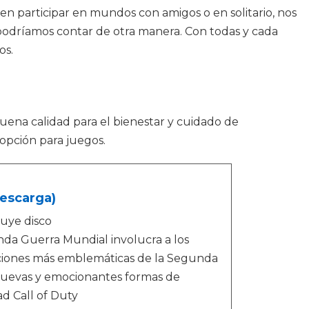
en participar en mundos con amigos o en solitario, nos
 podríamos contar de otra manera. Con todas y cada
os.
buena calidad para el bienestar y cuidado de
opción para juegos.
descarga)
luye disco
da Guerra Mundial involucra a los
aciones más emblemáticas de la Segunda
nuevas y emocionantes formas de
ad Call of Duty