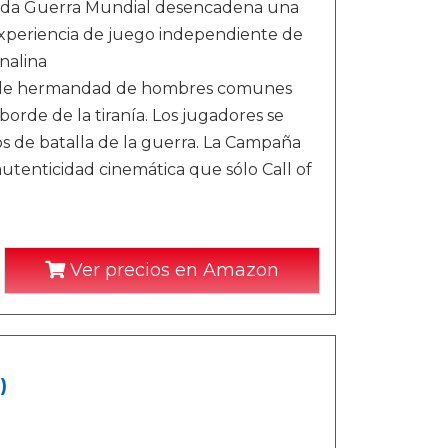
unda Guerra Mundial desencadena una
 experiencia de juego independiente de
nalina
ntable hermandad de hombres comunes
orde de la tiranía. Los jugadores se
pos de batalla de la guerra. La Campaña
 autenticidad cinemática que sólo Call of
Ver precios en Amazon
)