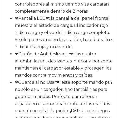
controladores al mismo tiempo y se cargarán
completamente dentro de 2 horas.
❤Pantalla LED❤: la pantalla del panel frontal
muestra el estado de carga. El indicador rojo
indica carga y el verde indica carga completa.
Si sólo pones uno en la estación, habrá una luz
indicadora roja y una verde.
❤Diseño de Antideslizante❤: las cuatro
alfombrillas antideslizantes inferior y horizontal
mantienen el cargador estable y protegen los
mandos contra movimientos y caídas.
❤Guarda al no Usar❤: este soporte mando ps4
no sólo es un cargador, sino también es para
guardar mandos. Perfecto para ahorrar
espacio en el almacenamiento de los mandos
cuando no estás jugando. ¡Disfruta de juegos
ininterrumpidos y agrega brillo a tu escritorio!