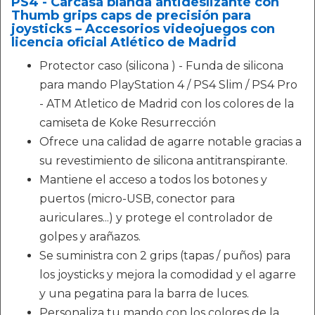
PS4 - Carcasa blanda antideslizante con
Thumb grips caps de precisión para
joysticks – Accesorios videojuegos con
licencia oficial Atlético de Madrid
Protector caso (silicona ) - Funda de silicona
para mando PlayStation 4 / PS4 Slim / PS4 Pro
- ATM Atletico de Madrid con los colores de la
camiseta de Koke Resurrección
Ofrece una calidad de agarre notable gracias a
su revestimiento de silicona antitranspirante.
Mantiene el acceso a todos los botones y
puertos (micro-USB, conector para
auriculares...) y protege el controlador de
golpes y arañazos.
Se suministra con 2 grips (tapas / puños) para
los joysticks y mejora la comodidad y el agarre
y una pegatina para la barra de luces.
Personaliza tu mando con los colores de la