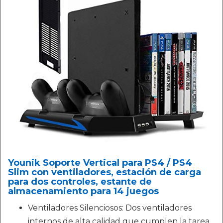
Younik Soporte Vertical para PS4 / PS4
Slim con ventiladores, estación de carga
para dos controles, estante de
almacenamiento para 14 juegos
Ventiladores Silenciosos: Dos ventiladores
internos de alta calidad que cumplen la tarea