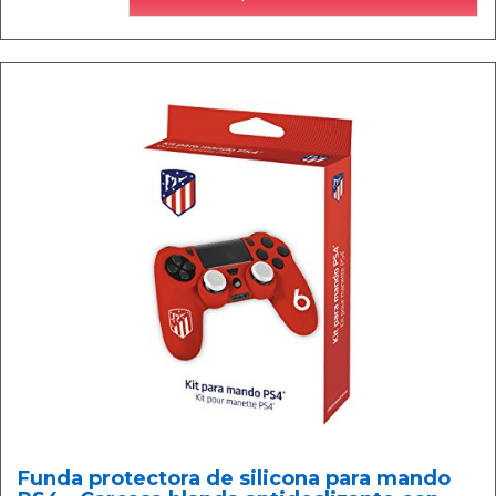
Funda protectora de silicona para mando