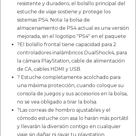
resistente y duradero, el bolsillo principal del
estuche de viaje sostiene y protege los
sistemas PS4. Nota: la bolsa de
almacenamiento de PS4 actual es una versión
mejorada, sin el logotipo "PS4" en el paquete
?El bolsillo frontal tiene capacidad para 2
controladores inalámbricos DualShock4, para
la cámara PlayStation, cable de alimentación
de CA, cables HDMI y USB.
? Estuche completamente acolchado para
una máxima protección, cuando coloque su
consola de juegos y sus accesorios en la bolsa,
no se vea obligado a tirar la bolsa.
?Las correas de hombro ajustables y el
cómodo estuche con asa lo harán más portátil
y llevarán la diversión contigo en cualquier
viaje sin dañar ni rayar tu playstation.