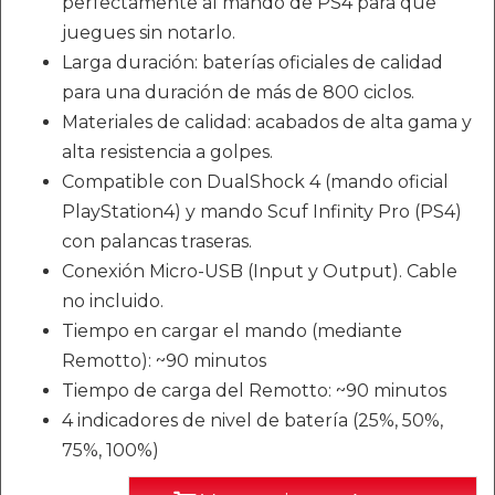
perfectamente al mando de PS4 para que
juegues sin notarlo.
Larga duración: baterías oficiales de calidad
para una duración de más de 800 ciclos.
Materiales de calidad: acabados de alta gama y
alta resistencia a golpes.
Compatible con DualShock 4 (mando oficial
PlayStation4) y mando Scuf Infinity Pro (PS4)
con palancas traseras.
Conexión Micro-USB (Input y Output). Cable
no incluido.
Tiempo en cargar el mando (mediante
Remotto): ~90 minutos
Tiempo de carga del Remotto: ~90 minutos
4 indicadores de nivel de batería (25%, 50%,
75%, 100%)