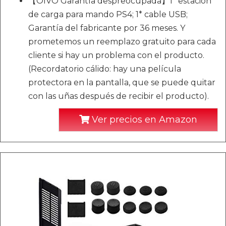
【OIVO Garantía despreocupada】1* estación
de carga para mando PS4; 1* cable USB;
Garantía del fabricante por 36 meses. Y
prometemos un reemplazo gratuito para cada
cliente si hay un problema con el producto.
(Recordatorio cálido: hay una película
protectora en la pantalla, que se puede quitar
con las uñas después de recibir el producto).
Ver precios en Amazon