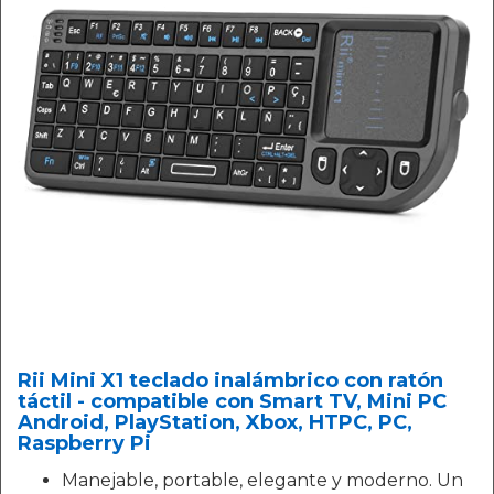
Rii Mini X1 teclado inalámbrico con ratón
táctil - compatible con Smart TV, Mini PC
Android, PlayStation, Xbox, HTPC, PC,
Raspberry Pi
Manejable, portable, elegante y moderno. Un