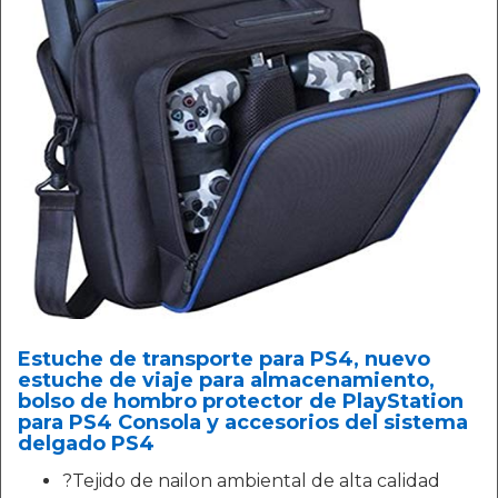
Estuche de transporte para PS4, nuevo
estuche de viaje para almacenamiento,
bolso de hombro protector de PlayStation
para PS4 Consola y accesorios del sistema
delgado PS4
?Tejido de nailon ambiental de alta calidad