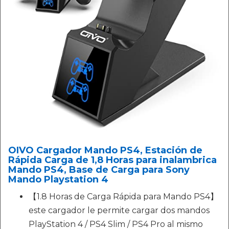
OIVO Cargador Mando PS4, Estación de
Rápida Carga de 1,8 Horas para inalambrica
Mando PS4, Base de Carga para Sony
Mando Playstation 4
【1.8 Horas de Carga Rápida para Mando PS4】
este cargador le permite cargar dos mandos
PlayStation 4 / PS4 Slim / PS4 Pro al mismo