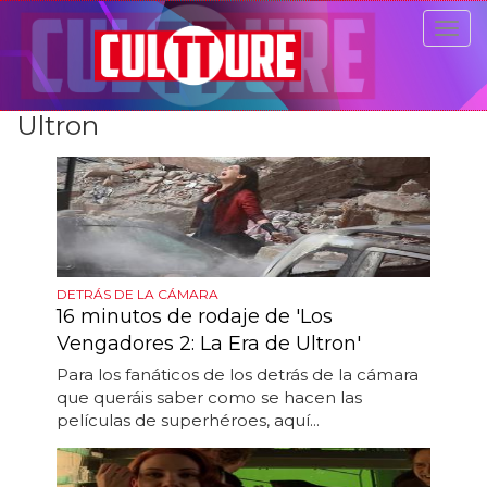
Togg
navig
Ultron
DETRÁS DE LA CÁMARA
16 minutos de rodaje de 'Los
Vengadores 2: La Era de Ultron'
Para los fanáticos de los detrás de la cámara
que queráis saber como se hacen las
películas de superhéroes, aquí...