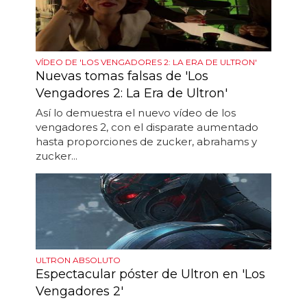
VÍDEO DE 'LOS VENGADORES 2: LA ERA DE ULTRON'
Nuevas tomas falsas de 'Los
Vengadores 2: La Era de Ultron'
Así lo demuestra el nuevo vídeo de los
vengadores 2, con el disparate aumentado
hasta proporciones de zucker, abrahams y
zucker...
ULTRON ABSOLUTO
Espectacular póster de Ultron en 'Los
Vengadores 2'