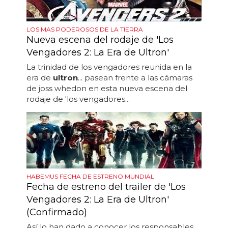
LOS MAS PODEROSOS DE LA TIERRA
Nueva escena del rodaje de 'Los
Vengadores 2: La Era de Ultron'
La trinidad de los vengadores reunida en la
era de
ultron
... pasean frente a las cámaras
de joss whedon en esta nueva escena del
rodaje de 'los vengadores...
HABEMUS FECHA DE ESTRENO MUNDIAL
Fecha de estreno del trailer de 'Los
Vengadores 2: La Era de Ultron'
(Confirmado)
Así lo han dado a conocer los responsables