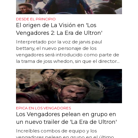
DESDE EL PRINCIPIO
El origen de La Visión en 'Los
Vengadores 2: La Era de Ultron'
Interpretado por la voz de jarvis paul
bettany, el nuevo personaje de los
vengadores será introducido como parte de
la trama de joss whedon, sin que el director...
EPICA EN LOS VENGADORES
Los Vengadores pelean en grupo en
un nuevo trailer de 'La Era de Ultron'
Increíbles combos de equipo y los
vengadores pelean en grupo en el último