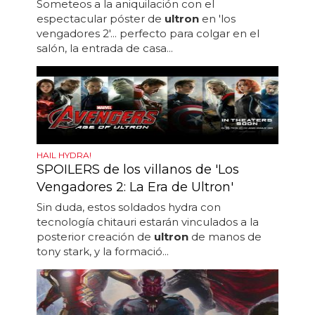
Someteos a la aniquilación con el
espectacular póster de
ultron
en 'los
vengadores 2'... perfecto para colgar en el
salón, la entrada de casa...
HAIL HYDRA!
SPOILERS de los villanos de 'Los
Vengadores 2: La Era de Ultron'
Sin duda, estos soldados hydra con
tecnología chitauri estarán vinculados a la
posterior creación de
ultron
de manos de
tony stark, y la formació...