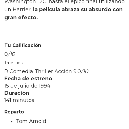
Washington D.C. hasta el épico final utilizando
un Harrier,
la película abraza su absurdo con
gran efecto.
Tu Calificación
0
/10
True Lies
R Comedia Thriller Acción
9.0
/10
Fecha de estreno
15 de julio de 1994
Duración
141 minutos
Reparto
Tom Arnold