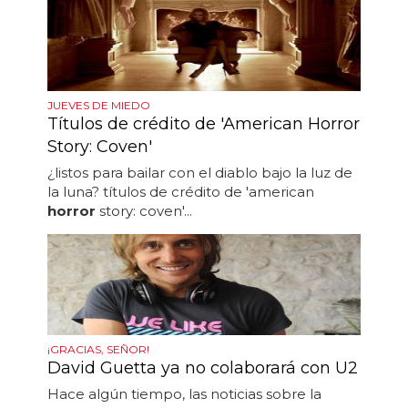
JUEVES DE MIEDO
Títulos de crédito de 'American Horror
Story: Coven'
¿listos para bailar con el diablo bajo la luz de
la luna? títulos de crédito de 'american
horror
story: coven'...
¡GRACIAS, SEÑOR!
David Guetta ya no colaborará con U2
Hace algún tiempo, las noticias sobre la