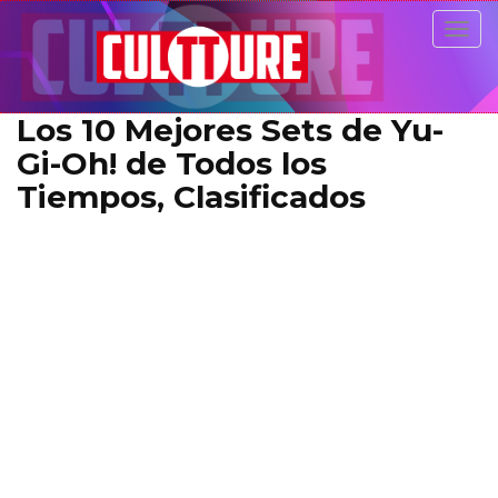
Togg
navig
Los 10 Mejores Sets de Yu-
Gi-Oh! de Todos los
Tiempos, Clasificados