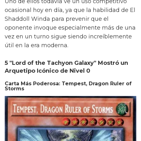
Uno de ellos todavía ve un uso competitivo
ocasional hoy en día, ya que la habilidad de El
Shaddoll Winda para prevenir que el
oponente invoque especialmente más de una
vez en un turno sigue siendo increíblemente
útil en la era moderna.
5 "Lord of the Tachyon Galaxy" Mostró un
Arquetipo Icónico de Nivel 0
Carta Más Poderosa: Tempest, Dragon Ruler of
Storms