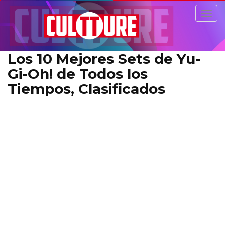
Togg
navig
Los 10 Mejores Sets de Yu-
Gi-Oh! de Todos los
Tiempos, Clasificados