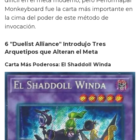
difícil en el meta moderno, pero Performapal
Monkeyboard fue la carta más importante en
la cima del poder de este método de
invocación.
6 "Duelist Alliance" Introdujo Tres
Arquetipos que Alteran el Meta
Carta Más Poderosa: El Shaddoll Winda