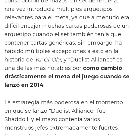
construcción de mazos, un set de refuerzo
rara vez introducía múltiples arquetipos
relevantes para el meta, ya que a menudo era
difícil encajar muchas cartas poderosas de un
arquetipo cuando el set también tenía que
contener cartas genéricas. Sin embargo, ha
habido múltiples excepciones a esto en la
historia de
Yu-Gi-Oh!
, y "Duelist Alliance" es
una de las más notables por
cómo cambió
drásticamente el meta del juego cuando se
lanzó en 2014
.
La estrategia más poderosa en el momento
en que se lanzó "Duelist Alliance" fue
Shaddoll, y el mazo contenía varios
monstruos jefes extremadamente fuertes.