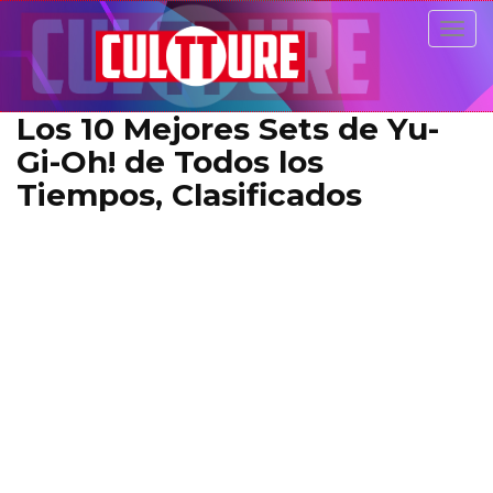
Togg
navig
Los 10 Mejores Sets de Yu-
Gi-Oh! de Todos los
Tiempos, Clasificados