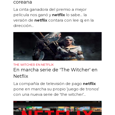
coreana
La cinta ganadora del premio a mejor
película nos ganó y
netflix
lo sabe... la
versión de
netflix
contara con lee qj en la
dirección...
THE WITCHER EN NETFLIX
En marcha serie de 'The Witcher' en
Netflix
La compañía de televisión de pago
netflix
pone en marcha su propio 'juego de tronos'
con una nueva serie de 'the witcher'...