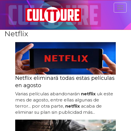
Togg
navig
Netflix
Netflix eliminará todas estas películas
en agosto
Varias películas abandonarán
netflix
uk este
mes de agosto, entre ellas algunas de
terror... por otra parte,
netflix
acaba de
eliminar su plan sin publicidad más...