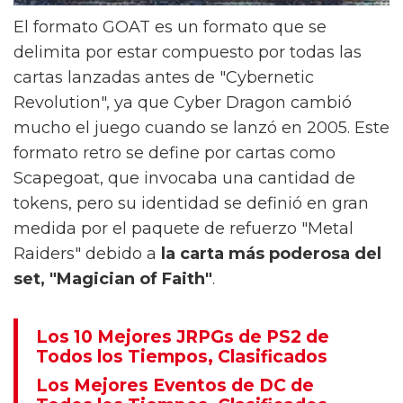
El formato GOAT es un formato que se
delimita por estar compuesto por todas las
cartas lanzadas antes de "Cybernetic
Revolution", ya que Cyber Dragon cambió
mucho el juego cuando se lanzó en 2005. Este
formato retro se define por cartas como
Scapegoat, que invocaba una cantidad de
tokens, pero su identidad se definió en gran
medida por el paquete de refuerzo "Metal
Raiders" debido a
la carta más poderosa del
set, "Magician of Faith"
.
Los 10 Mejores JRPGs de PS2 de
Todos los Tiempos, Clasificados
Los Mejores Eventos de DC de