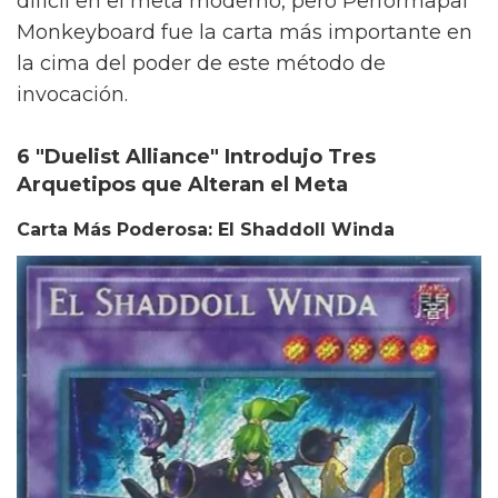
difícil en el meta moderno, pero Performapal
Monkeyboard fue la carta más importante en
la cima del poder de este método de
invocación.
6 "Duelist Alliance" Introdujo Tres
Arquetipos que Alteran el Meta
Carta Más Poderosa: El Shaddoll Winda