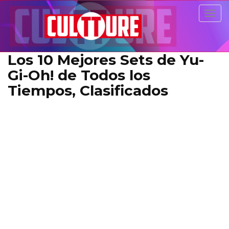
Togg
navig
Los 10 Mejores Sets de Yu-
Gi-Oh! de Todos los
Tiempos, Clasificados