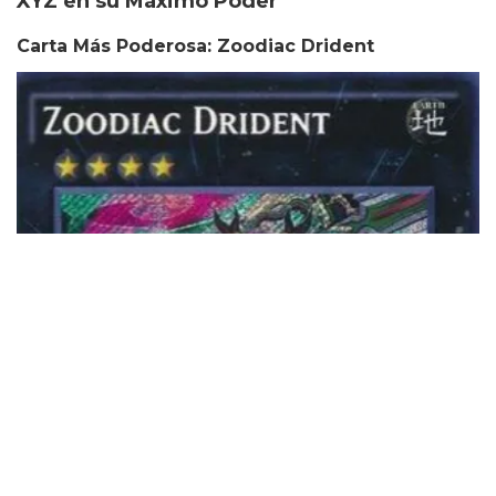
XYZ en su Máximo Poder
Carta Más Poderosa: Zoodiac Drident