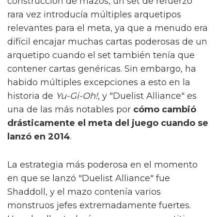
construcción de mazos, un set de refuerzo
rara vez introducía múltiples arquetipos
relevantes para el meta, ya que a menudo era
difícil encajar muchas cartas poderosas de un
arquetipo cuando el set también tenía que
contener cartas genéricas. Sin embargo, ha
habido múltiples excepciones a esto en la
historia de
Yu-Gi-Oh!
, y "Duelist Alliance" es
una de las más notables por
cómo cambió
drásticamente el meta del juego cuando se
lanzó en 2014
.
La estrategia más poderosa en el momento
en que se lanzó "Duelist Alliance" fue
Shaddoll, y el mazo contenía varios
monstruos jefes extremadamente fuertes.