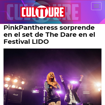
Togg
navig
PinkPantheress sorprende
en el set de The Dare en el
Festival LIDO