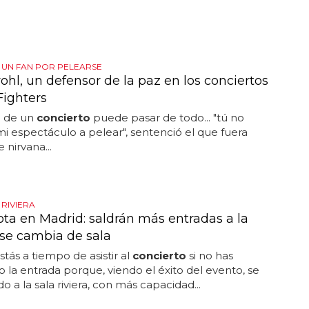
 UN FAN POR PELEARSE
ohl, un defensor de la paz en los conciertos
Fighters
 de un
concierto
puede pasar de todo... "tú no
mi espectáculo a pelear", sentenció el que fuera
 nirvana...
 RIVIERA
ta en Madrid: saldrán más entradas a la
 se cambia de sala
stás a tiempo de asistir al
concierto
si no has
la entrada porque, viendo el éxito del evento, se
 a la sala riviera, con más capacidad...