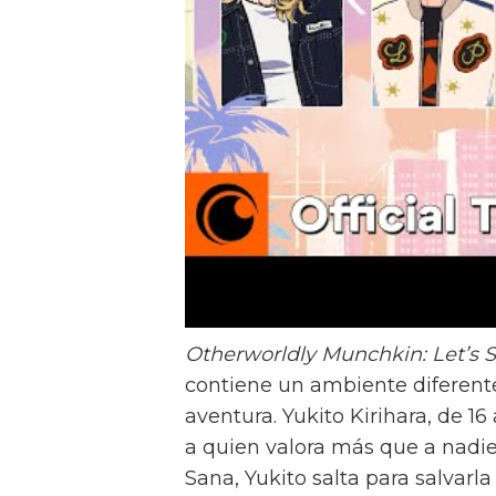
Otherworldly Munchkin: Let’s 
contiene un ambiente diferente
aventura. Yukito Kirihara, de 1
a quien valora más que a nadi
Sana, Yukito salta para salvarl