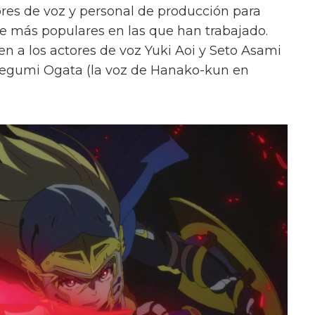
res de voz y personal de producción para
me más populares en las que han trabajado.
en a los actores de voz Yuki Aoi y Seto Asami
Megumi Ogata (la voz de Hanako-kun en