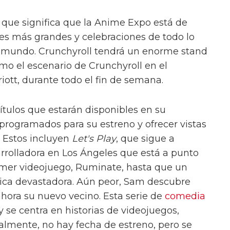
o que significa que la Anime Expo está de
es más grandes y celebraciones de todo lo
l mundo. Crunchyroll tendrá un enorme stand
omo el escenario de Crunchyroll en el
ott, durante todo el fin de semana.
ítulos que estarán disponibles en su
 programados para su estreno y ofrecer vistas
 Estos incluyen
Let's Play
, que sigue a
rolladora en Los Ángeles que está a punto
imer videojuego, Ruminate, hasta que un
tica devastadora. Aún peor, Sam descubre
ahora su nuevo vecino. Esta serie de
comedia
 se centra en historias de videojuegos,
lmente, no hay fecha de estreno, pero se