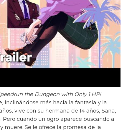
Speedrun the Dungeon with Only 1 HP!
, inclinándose más hacia la fantasía y la
6 años, vive con su hermana de 14 años, Sana,
e. Pero cuando un ogro aparece buscando a
a y muere. Se le ofrece la promesa de la