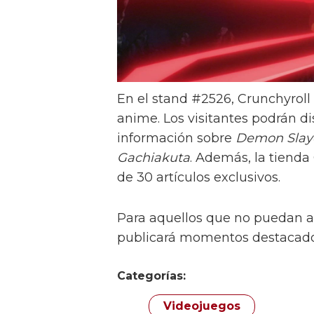
En el stand #2526, Crunchyroll
anime. Los visitantes podrán di
información sobre
Demon Slaye
Gachiakuta
. Además, la tienda
de 30 artículos exclusivos.
Para aquellos que no puedan as
publicará momentos destacados
Categorías:
Videojuegos