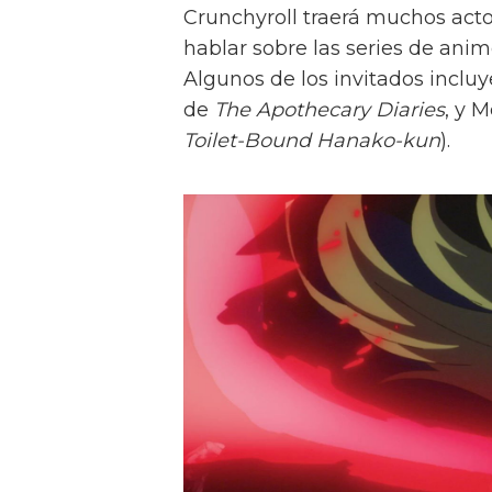
Crunchyroll traerá muchos acto
hablar sobre las series de ani
Algunos de los invitados incluy
de
The Apothecary Diaries
, y 
Toilet-Bound Hanako-kun
).