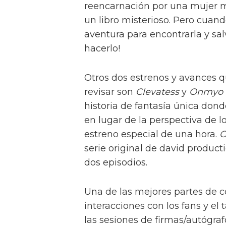
reencarnación por una mujer mi
un libro misterioso. Pero cuand
aventura para encontrarla y salv
hacerlo!
Otros dos estrenos y avances q
revisar son
Clevatess
y
Onmyo K
historia de fantasía única dond
en lugar de la perspectiva de lo
estreno especial de una hora.
O
serie original de david producti
dos episodios.
Una de las mejores partes de 
interacciones con los fans y e
las sesiones de firmas/autógra