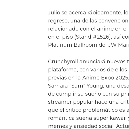
Julio se acerca rápidamente, l
regreso, una de las convencion
relacionado con el anime en e
en el piso (Stand #2526), así c
Platinum Ballroom del JW Marri
Crunchyroll anunciará nuevos t
plataforma, con varios de ellos
previas en la Anime Expo 2025.
Samara "Sam" Young, una desar
de cumplir su sueño con su pr
streamer popular hace una crí
que el crítico problemático es 
romántica suena súper kawaii y
memes y ansiedad social. Actua