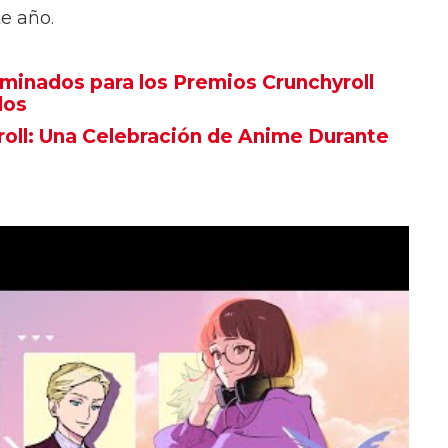
e año.
minados para los Premios Crunchyroll
dos
oll: Una Celebración de Anime Durante