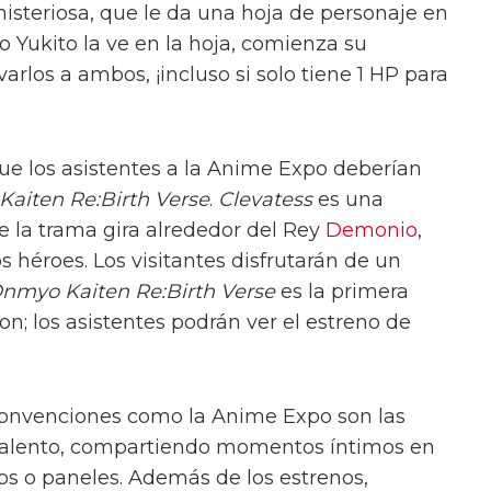
steriosa, que le da una hoja de personaje en
o Yukito la ve en la hoja, comienza su
arlos a ambos, ¡incluso si solo tiene 1 HP para
ue los asistentes a la Anime Expo deberían
aiten Re:Birth Verse
.
Clevatess
es una
e la trama gira alrededor del Rey
Demonio
,
s héroes. Los visitantes disfrutarán de un
nmyo Kaiten Re:Birth Verse
es la primera
on; los asistentes podrán ver el estreno de
convenciones como la Anime Expo son las
l talento, compartiendo momentos íntimos en
fos o paneles. Además de los estrenos,