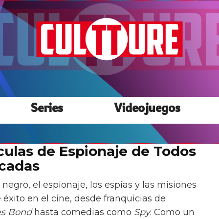
Series
Videojuegos
ículas de Espionaje de Todos
icadas
 negro, el espionaje, los espías y las misiones
éxito en el cine, desde franquicias de
s Bond
hasta comedias como
Spy
. Como un