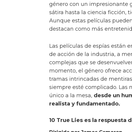
género con un impresionante gr
sátira hasta la ciencia ficción,
Aunque estas películas pueden
destacan como más entretenida
Las películas de espías están e
de acción de la industria, a me
complejas que se desenvuelven 
momento, el género ofrece acc
tramas intrincadas de mentiras
siempre esté complicado. Las m
único a la mesa,
desde un hum
realista y fundamentado.
10 True Lies es la respuesta