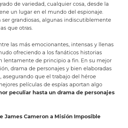
ado de variedad, cualquier cosa, desde la
 tiene un lugar en el mundo del espionaje.
 ser grandiosas, algunas indiscutiblemente
s que otras.
ntre las más emocionantes, intensas y llenas
nudo ofreciendo a los fanáticos historias
lentamente de principio a fin. En su mejor
ión, drama de personajes y bien elaboradas
, asegurando que el trabajo del héroe
ejores películas de espías aportan algo
or peculiar hasta un drama de personajes
 de James Cameron a Misión Imposible