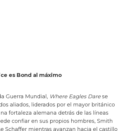
ice es Bond al máximo
a Guerra Mundial,
Where Eagles Dare
se
s aliados, liderados por el mayor británico
una fortaleza alemana detrás de las líneas
de confiar en sus propios hombres, Smith
e Schaffer mientras avanzan hacia el castillo