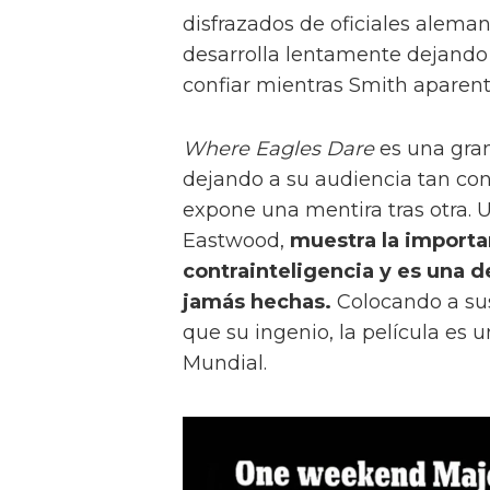
disfrazados de oficiales alema
desarrolla lentamente dejando
confiar mientras Smith aparent
Where Eagles Dare
es una gran
dejando a su audiencia tan co
expone una mentira tras otra. U
Eastwood,
muestra la importa
contrainteligencia y es una d
jamás hechas.
Colocando a sus
que su ingenio, la película es
Mundial.