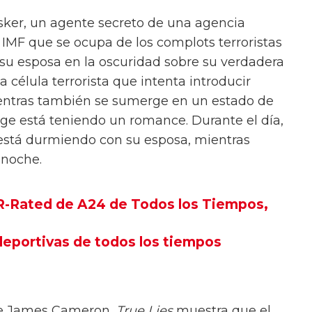
sker, un agente secreto de una agencia
IMF que se ocupa de los complots terroristas
 su esposa en la oscuridad sobre su verdadera
 célula terrorista que intenta introducir
ientras también se sumerge en un estado de
ge está teniendo un romance. Durante el día,
está durmiendo con su esposa, mientras
a noche.
 R-Rated de A24 de Todos los Tiempos,
 deportivas de todos los tiempos
 de James Cameron,
True Lies
muestra que el