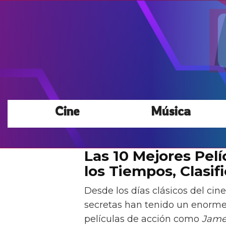
Cine
Música
Las 10 Mejores Pel
los Tiempos, Clasif
Desde los días clásicos del cine
secretas han tenido un enorme 
películas de acción como
Jame