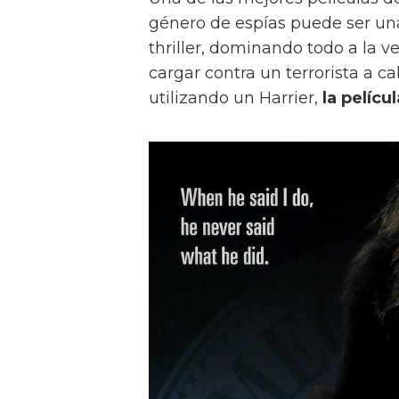
género de espías puede ser un
thriller, dominando todo a la 
cargar contra un terrorista a c
utilizando un Harrier,
la pelícu