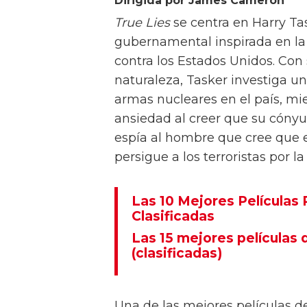
Dirigida por James Cameron
True Lies
se centra en Harry Ta
gubernamental inspirada en la 
contra los Estados Unidos. Con
naturaleza, Tasker investiga una
armas nucleares en el país, m
ansiedad al creer que su cónyu
espía al hombre que cree que 
persigue a los terroristas por l
Las 10 Mejores Películas
Clasificadas
Las 15 mejores películas
(clasificadas)
Una de las mejores películas