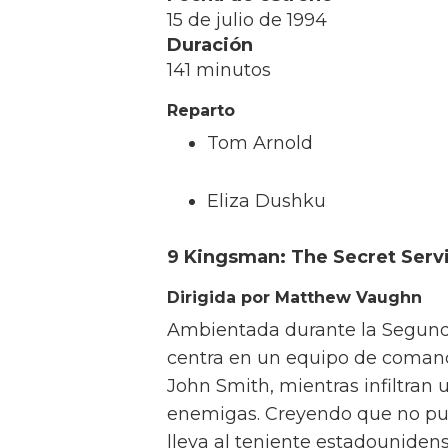
15 de julio de 1994
Duración
141 minutos
Reparto
Tom Arnold
Eliza Dushku
9 Kingsman: The Secret Serv
Dirigida por Matthew Vaughn
Ambientada durante la Segund
centra en un equipo de comando
John Smith, mientras infiltran 
enemigas. Creyendo que no pue
lleva al teniente estadounidens