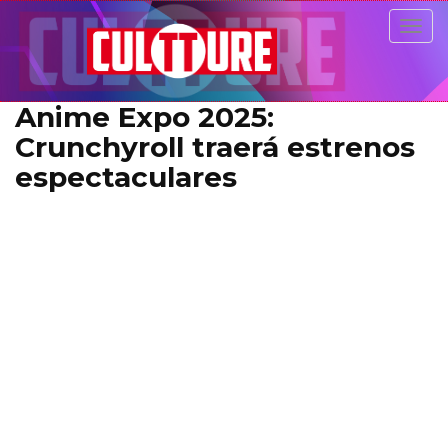
Togg
navig
Anime Expo 2025:
Crunchyroll traerá estrenos
espectaculares