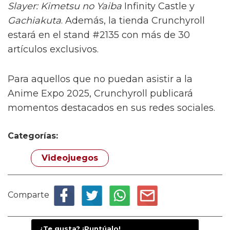
Slayer: Kimetsu no Yaiba
Infinity Castle y
Gachiakuta
. Además, la tienda Crunchyroll
estará en el stand #2135 con más de 30
artículos exclusivos.
Para aquellos que no puedan asistir a la
Anime Expo 2025, Crunchyroll publicará
momentos destacados en sus redes sociales.
Categorías:
Videojuegos
Comparte
¿Te gusta? ¡Puntúalo!