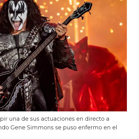
pir una de sus actuaciones en directo a
ando Gene Simmons se puso enfermo en el