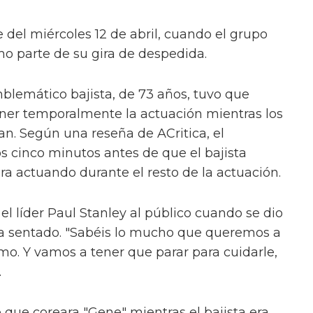
e del miércoles 12 de abril, cuando el grupo
o parte de su gira de despedida.
mblemático bajista, de 73 años, tuvo que
ener temporalmente la actuación mientras los
n. Según una reseña de ACritica, el
s cinco minutos antes de que el bajista
ara actuando durante el resto de la actuación.
 el líder Paul Stanley al público cuando se dio
 sentado. "Sabéis lo mucho que queremos a
o. Y vamos a tener que parar para cuidarle,
.
o que coreara "Gene" mientras el bajista era