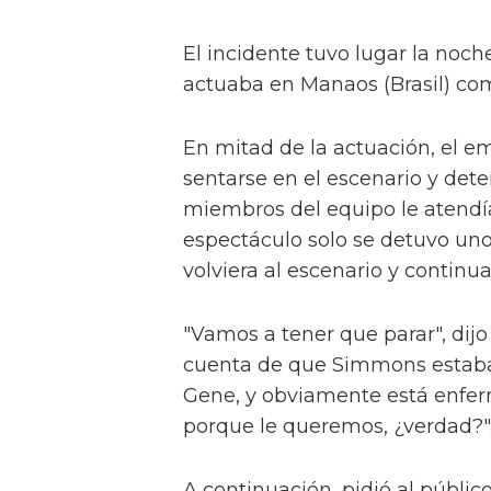
El incidente tuvo lugar la noch
actuaba en Manaos (Brasil) com
En mitad de la actuación, el e
sentarse en el escenario y det
miembros del equipo le atendía
espectáculo solo se detuvo uno
volviera al escenario y continu
"Vamos a tener que parar", dijo
cuenta de que Simmons estaba
Gene, y obviamente está enferm
porque le queremos, ¿verdad?"
A continuación, pidió al públic