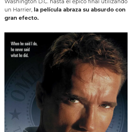
Washington D.C. hasta el épico final utilizando
un Harrier,
la película abraza su absurdo con
gran efecto.