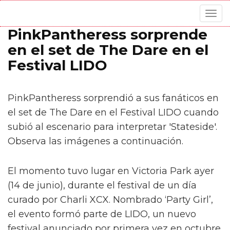
Togg
navig
PinkPantheress sorprende
en el set de The Dare en el
Festival LIDO