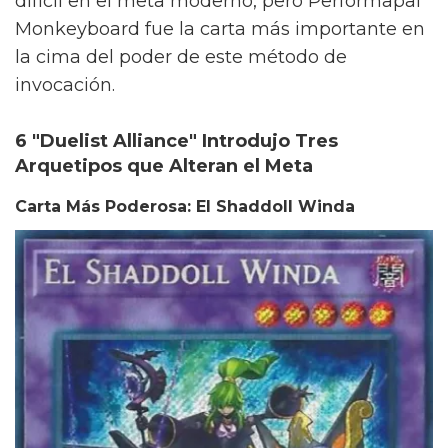
difícil en el meta moderno, pero Performapal
Monkeyboard fue la carta más importante en
la cima del poder de este método de
invocación.
6 "Duelist Alliance" Introdujo Tres
Arquetipos que Alteran el Meta
Carta Más Poderosa: El Shaddoll Winda