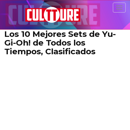
Togg
navig
Los 10 Mejores Sets de Yu-
Gi-Oh! de Todos los
Tiempos, Clasificados