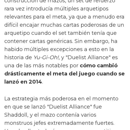
construcción de mazos, un set de refuerzo
rara vez introducía múltiples arquetipos
relevantes para el meta, ya que a menudo era
difícil encajar muchas cartas poderosas de un
arquetipo cuando el set también tenía que
contener cartas genéricas. Sin embargo, ha
habido múltiples excepciones a esto en la
historia de
Yu-Gi-Oh!
, y "Duelist Alliance" es
una de las más notables por
cómo cambió
drásticamente el meta del juego cuando se
lanzó en 2014
.
La estrategia más poderosa en el momento
en que se lanzó "Duelist Alliance" fue
Shaddoll, y el mazo contenía varios
monstruos jefes extremadamente fuertes.