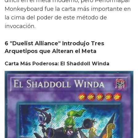
difícil en el meta moderno, pero Performapal
Monkeyboard fue la carta más importante en
la cima del poder de este método de
invocación.
6 "Duelist Alliance" Introdujo Tres
Arquetipos que Alteran el Meta
Carta Más Poderosa: El Shaddoll Winda