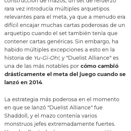
construcción de mazos, un set de refuerzo
rara vez introducía múltiples arquetipos
relevantes para el meta, ya que a menudo era
difícil encajar muchas cartas poderosas de un
arquetipo cuando el set también tenía que
contener cartas genéricas. Sin embargo, ha
habido múltiples excepciones a esto en la
historia de
Yu-Gi-Oh!
, y "Duelist Alliance" es
una de las más notables por
cómo cambió
drásticamente el meta del juego cuando se
lanzó en 2014
.
La estrategia más poderosa en el momento
en que se lanzó "Duelist Alliance" fue
Shaddoll, y el mazo contenía varios
monstruos jefes extremadamente fuertes.