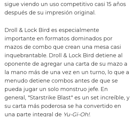
sigue viendo un uso competitivo casi 15 años
después de su impresión original.
Droll & Lock Bird es especialmente
importante en formatos dominados por
mazos de combo que crean una mesa casi
inquebrantable. Droll & Lock Bird detiene al
oponente de agregar una carta de su mazo a
la mano más de una vez en un turno, lo que a
menudo detiene combos antes de que se
pueda jugar un solo monstruo jefe. En
general, "Starstrike Blast" es un set increíble, y
su carta más poderosa se ha convertido en
una parte integral de
Yu-Gi-Oh!
.
3 "Maximum Crisis" Emparejó un Mazo de