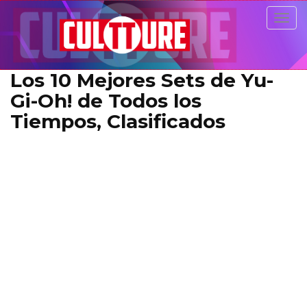
Togg
navig
Los 10 Mejores Sets de Yu-
Gi-Oh! de Todos los
Tiempos, Clasificados