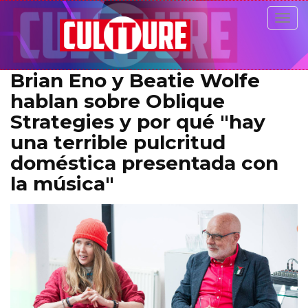
Togg
navig
Brian Eno y Beatie Wolfe
hablan sobre Oblique
Strategies y por qué "hay
una terrible pulcritud
doméstica presentada con
la música"