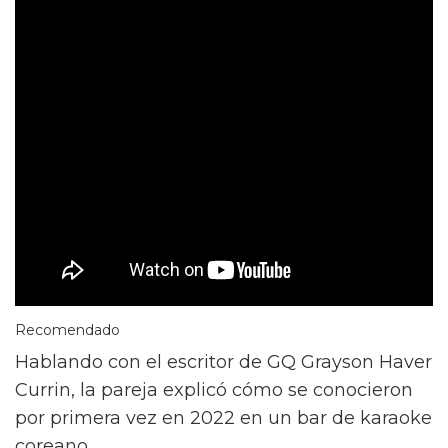
Recomendado
Hablando con el escritor de GQ Grayson Haver
Currin, la pareja explicó cómo se conocieron
por primera vez en 2022 en un bar de karaoke
coreano.