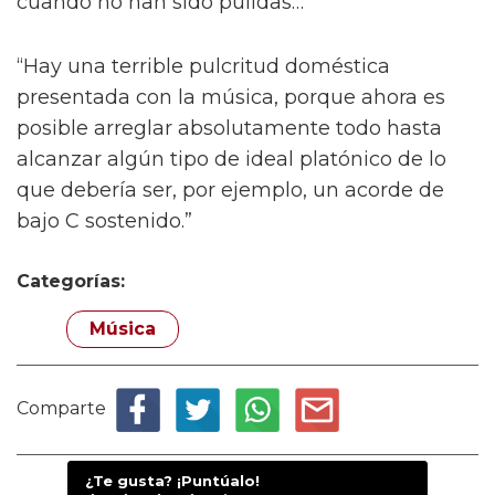
cuando no han sido pulidas…
“Hay una terrible pulcritud doméstica
presentada con la música, porque ahora es
posible arreglar absolutamente todo hasta
alcanzar algún tipo de ideal platónico de lo
que debería ser, por ejemplo, un acorde de
bajo C sostenido.”
Categorías:
Música
Comparte
¿Te gusta? ¡Puntúalo!