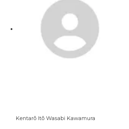
Kentarô Itô Wasabi Kawamura