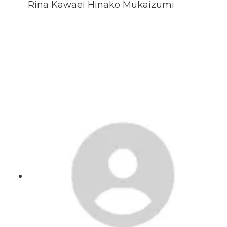
Rina Kawaei Hinako Mukaizumi