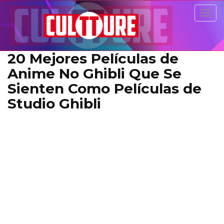
Togg
navig
20 Mejores Películas de
Anime No Ghibli Que Se
Sienten Como Películas de
Studio Ghibli