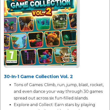
30-In-1 Game Collection Vol. 2
Tons of Games: Climb, run, jump, blast, rocket,
and even dance your way through 30 games
spread out across six fun-filled islands.
Explore and Collect: Earn stars by playing