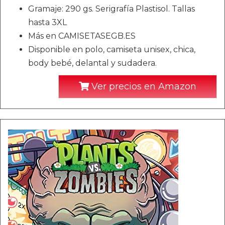
Gramaje: 290 gs. Serigrafía Plastisol. Tallas
hasta 3XL
Más en CAMISETASEGB.ES
Disponible en polo, camiseta unisex, chica,
body bebé, delantal y sudadera.
Ver precios en Amazon