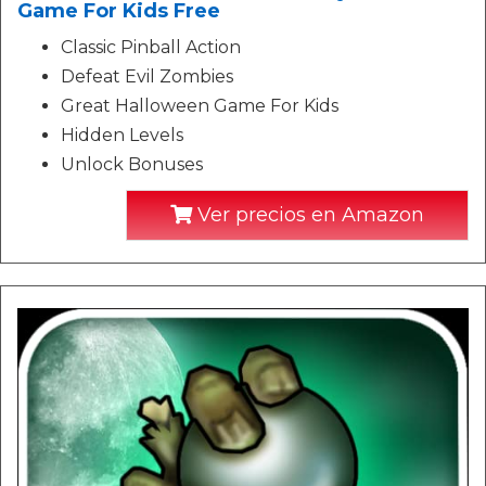
Game For Kids Free
Classic Pinball Action
Defeat Evil Zombies
Great Halloween Game For Kids
Hidden Levels
Unlock Bonuses
Ver precios en Amazon