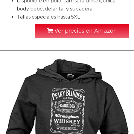
Disponible en polo, camiseta unisex, chica,
body bebé, delantal y sudadera.
Tallas especiales hasta 5XL
Ver precios en Amazon