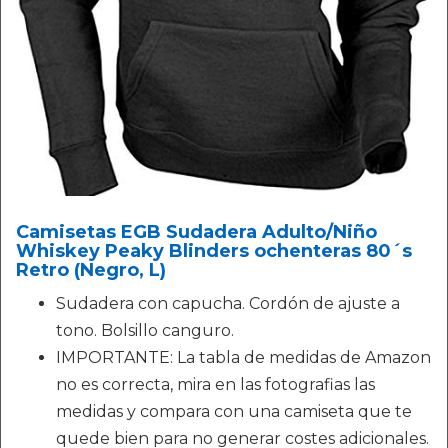
Camisetas EGB Sudadera Adulto/Niño
Whiskey Peaky Blinders ochenteras 80´s
Retro (Negro, L)
Sudadera con capucha. Cordón de ajuste a
tono. Bolsillo canguro.
IMPORTANTE: La tabla de medidas de Amazon
no es correcta, mira en las fotografias las
medidas y compara con una camiseta que te
quede bien para no generar costes adicionales.