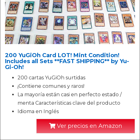
200 YuGiOh Card LOT! Mint Condition!
Includes all Sets **FAST SHIPPING** by Yu-
Gi-Oh!
200 cartas YuGiOh surtidas
¡Contiene comunes y raros!
La mayoría están casi en perfecto estado /
menta Características clave del producto
Idioma en Inglés
Ver precios en Amazon