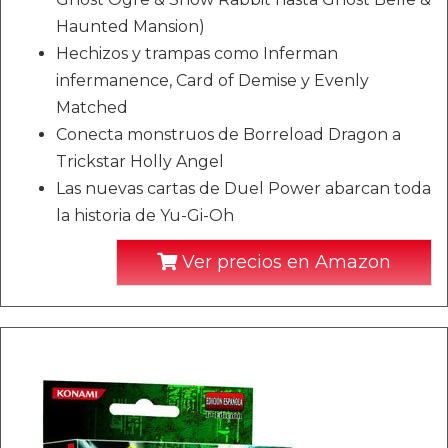
Haunted Mansion)
Hechizos y trampas como Inferman
infermanence, Card of Demise y Evenly
Matched
Conecta monstruos de Borreload Dragon a
Trickstar Holly Angel
Las nuevas cartas de Duel Power abarcan toda
la historia de Yu-Gi-Oh
Ver precios en Amazon