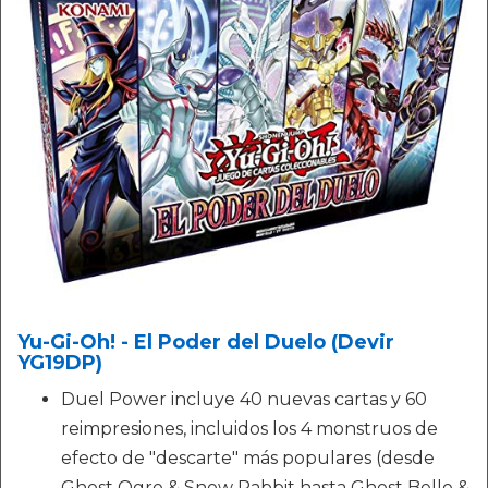
Yu-Gi-Oh! - El Poder del Duelo (Devir
YG19DP)
Duel Power incluye 40 nuevas cartas y 60
reimpresiones, incluidos los 4 monstruos de
efecto de "descarte" más populares (desde
Ghost Ogre & Snow Rabbit hasta Ghost Belle &