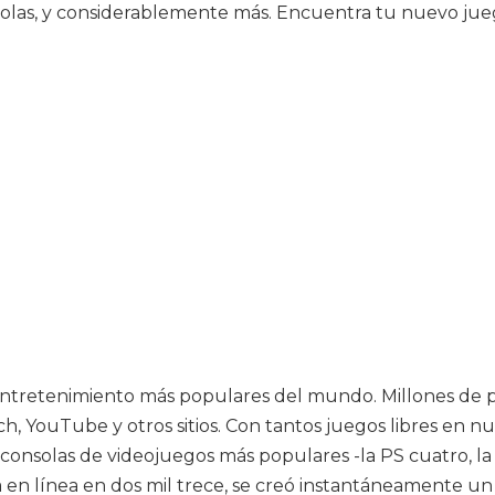
solas, y considerablemente más. Encuentra tu nuevo jueg
 entretenimiento más populares del mundo. Millones de 
ch, YouTube y otros sitios. Con tantos juegos libres en 
 consolas de videojuegos más populares -la PS cuatro, l
ta en línea en dos mil trece, se creó instantáneamente u