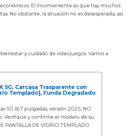
s económicos. El inconveniente es que hay muchos
s. No obstante, la situación no es desesperada, así
l bienestar y cuidado de videojuegos. Vamos a
 5G, Carcasa Trasparente con
drio Templado], Funda Degradado
x 5G (6.7 pulgadas, versión 2021), NO
o. Verifique y confirme el modelo de su
OR DE PANTALLA DE VIDRIO TEMPLADO