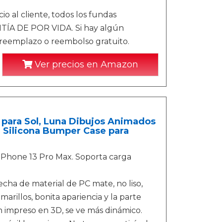
 al cliente, todos los fundas
TÍA DE POR VIDA. Si hay algún
reemplazo o reembolso gratuito.
Ver precios en Amazon
para Sol, Luna Dibujos Animados
e Silicona Bumper Case para
Phone 13 Pro Max. Soporta carga
echa de material de PC mate, no liso,
amarillos, bonita apariencia y la parte
n impreso en 3D, se ve más dinámico.