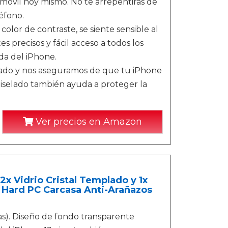
óvil hoy mismo. No te arrepentirás de
éfono.
lor de contraste, se siente sensible al
es precisos y fácil acceso a todos los
da del iPhone.
ado y nos aseguramos de que tu iPhone
 biselado también ayuda a proteger la
Ver precios en Amazon
x Vidrio Cristal Templado y 1x
 Hard PC Carcasa Anti-Arañazos
as). Diseño de fondo transparente