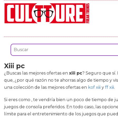
Xiii pc
¿Buscas las mejores ofertas en
xiii pc
? Seguro que sí.
que, ¿por qué razón no te ahorras algo de tiempo y vis
una colección de las mejores ofertas en
kof xiii
y
ff xiii
.
Si eres como , te vendría bien un poco de tiempo de ju
juegos de consola preferidos. En todo caso, las opcio
límite para el entretenimiento de los juegos que puede