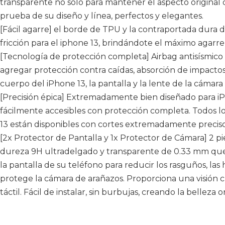
transparente no solo para mantener el aspecto original 
prueba de su diseño y línea, perfectos y elegantes.
[Fácil agarre] el borde de TPU y la contraportada dura 
fricción para el iphone 13, brindándote el máximo agarre
[Tecnología de protección completa] Airbag antisísmico 
agregar protección contra caídas, absorción de impactos
cuerpo del iPhone 13, la pantalla y la lente de la cámar
[Precisión épica] Extremadamente bien diseñado para iP
fácilmente accesibles con protección completa. Todos l
13 están disponibles con cortes extremadamente preciso
[2x Protector de Pantalla y 1x Protector de Cámara] 2 pi
dureza 9H ultradelgado y transparente de 0.33 mm que
la pantalla de su teléfono para reducir los rasguños, las 
protege la cámara de arañazos. Proporciona una visión c
táctil. Fácil de instalar, sin burbujas, creando la belleza o