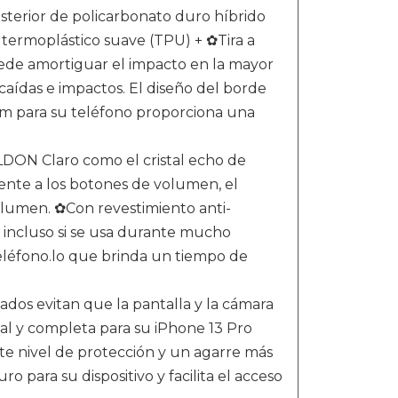
erior de policarbonato duro híbrido
termoplástico suave (TPU) + ✿Tira a
ede amortiguar el impacto en la mayor
caídas e impactos. El diseño del borde
 mm para su teléfono proporciona una
DON Claro como el cristal echo de
mente a los botones de volumen, el
volumen. ✿Con revestimiento anti-
a incluso si se usa durante mucho
teléfono.lo que brinda un tiempo de
dos evitan que la pantalla y la cámara
nal y completa para su iPhone 13 Pro
te nivel de protección y un agarre más
 para su dispositivo y facilita el acceso