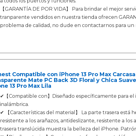
a todos los puertos y funciones.
【GARANTÍA DE POR VIDA】 Para brindar el mejor servicio
tranparente vendidos en nuestra tienda ofrecen GARAN
problema de calidad, no dude en contactarnos para un 
est Compatible con iPhone 13 Pro Max Carcasa 
sparente Mate PC Back 3D Floral y Chica Suav
ne 13 Pro Max Lila
✔【Compatible con】Diseñado específicamente para el i
inalámbrica.
✔ 【Características del material】 La parte trasera está h
resistente a los arañazos, antideslizante, resistente a los 
trasera translúcida muestra la belleza del iPhone. Patró