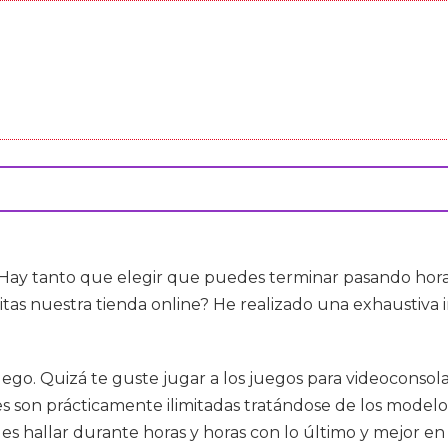
 Hay tanto que elegir que puedes terminar pasando horas
itas nuestra tienda online? He realizado una exhaustiva i
ego. Quizá te guste jugar a los juegos para videoconsolas
nes son prácticamente ilimitadas tratándose de los mode
s hallar durante horas y horas con lo último y mejor en s