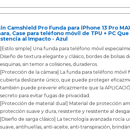
kin Camshield Pro Funda para iPhone 13 Pro MA
ra, Case para teléfono móvil de TPU + PC Que 
stencia al Impacto - Azul
[Estilo simple] Una funda para teléfono móvil especialm
Diseño de textura elegante y clásico, bordes de bolsas d
esquinas, sin temor a colisiones, duraderos.
[Protección de la cámara] La funda para teléfono móvil 
cubierta deslizante único, que puede proteger eficazme
también puede prevenir eficazmente que la APLICACIÓN
secreto para evitar fugas de privacidad.
[Protección de material dual] Material de protección a
protección suave y dura, resistente y resistente al desgas
[Diseño de sarga clásico] La tecnología avanzada rocía u
suave, antihuellas, anti-aceite, anti-transpiración, brind