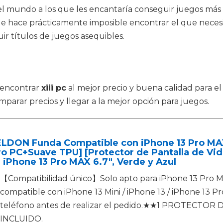
 el mundo a los que les encantaría conseguir juegos má
e hace prácticamente imposible encontrar el que necesita
r títulos de juegos asequibles.
 encontrar
xiii pc
al mejor precio y buena calidad para e
parar precios y llegar a la mejor opción para juegos.
ELDON Funda Compatible con iPhone 13 Pro MAX
ro PC+Suave TPU] [Protector de Pantalla de Vi
 iPhone 13 Pro MAX 6.7", Verde y Azul
【Compatibilidad único】Solo apto para iPhone 13 Pro Ma
compatible con iPhone 13 Mini / iPhone 13 / iPhone 13 Pr
teléfono antes de realizar el pedido.★★1 PROTECT
INCLUIDO.