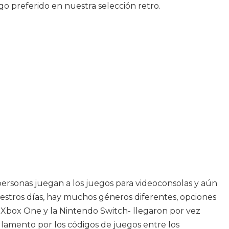
o preferido en nuestra selección retro.
personas juegan a los juegos para videoconsolas y aún
nuestros días, hay muchos géneros diferentes, opciones
a Xbox One y la Nintendo Switch- llegaron por vez
n lamento por los códigos de juegos entre los