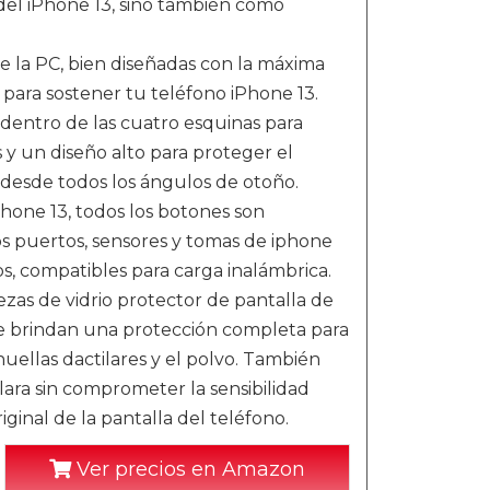
del iPhone 13, sino también como
de la PC, bien diseñadas con la máxima
 para sostener tu teléfono iPhone 13.
dentro de las cuatro esquinas para
 y un diseño alto para proteger el
a desde todos los ángulos de otoño.
hone 13, todos los botones son
os puertos, sensores y tomas de iphone
s, compatibles para carga inalámbrica.
ezas de vidrio protector de pantalla de
 brindan una protección completa para
huellas dactilares y el polvo. También
lara sin comprometer la sensibilidad
riginal de la pantalla del teléfono.
Ver precios en Amazon