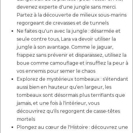
devenez experte d'une jungle sans merci.
Partez à la découverte de milieux sous-marins
regorgeant de crevasses et de tunnels
Ne faites qu'un avec la jungle : désarmée et
seule contre tous, Lara va devoir utiliser la
jungle à son avantage. Comme le jaguar,
frappez sans prévenir et disparaissez, utilisez la
boue comme camouflage et insufflez la peur à
vos ennemis pour semer le chaos
Explorez de mystérieux tombeaux : s'étendant
aussi bien en hauteur qu'en largeur, les
tombeaux sont désormais plus terrifiants que
jamais, et une fois à l'intérieur, vous
découvrirez qu'ils regorgent de casse-têtes
mortels
Plongez au cœur de l'Histoire : découvrez une