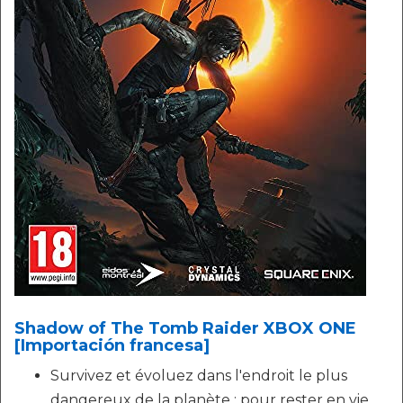
Shadow of The Tomb Raider XBOX ONE
[Importación francesa]
Survivez et évoluez dans l'endroit le plus
dangereux de la planète : pour rester en vie,