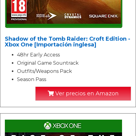
Shadow of the Tomb Raider: Croft Edition -
Xbox One [Importación inglesa]
48hr Early Access
Original Game Sountrack
Outfits/Weapons Pack
Season Pass
Ver precios en Amazon