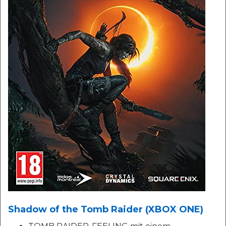
Shadow of the Tomb Raider (XBOX ONE)