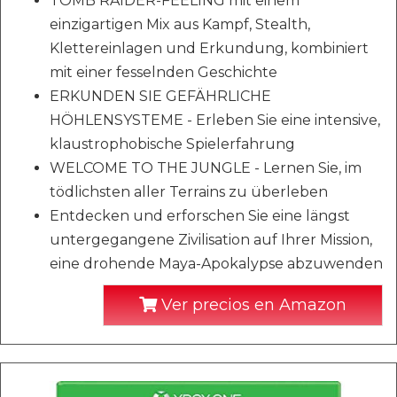
TOMB RAIDER-FEELING mit einem
einzigartigen Mix aus Kampf, Stealth,
Klettereinlagen und Erkundung, kombiniert
mit einer fesselnden Geschichte
ERKUNDEN SIE GEFÄHRLICHE
HÖHLENSYSTEME - Erleben Sie eine intensive,
klaustrophobische Spielerfahrung
WELCOME TO THE JUNGLE - Lernen Sie, im
tödlichsten aller Terrains zu überleben
Entdecken und erforschen Sie eine längst
untergegangene Zivilisation auf Ihrer Mission,
eine drohende Maya-Apokalypse abzuwenden
Ver precios en Amazon