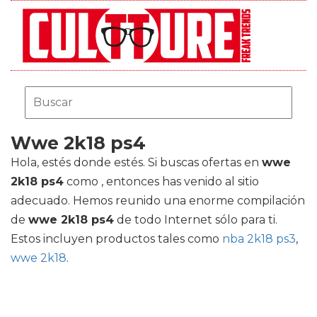
Wwe 2k18 ps4
Hola, estés donde estés. Si buscas ofertas en
wwe
2k18 ps4
como , entonces has venido al sitio
adecuado. Hemos reunido una enorme compilación
de
wwe 2k18 ps4
de todo Internet sólo para ti.
Estos incluyen productos tales como
nba 2k18 ps3
,
wwe 2k18
.