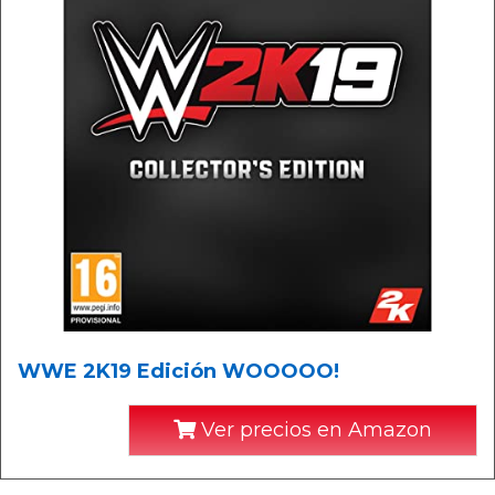
WWE 2K19 Edición WOOOOO!
Ver precios en Amazon