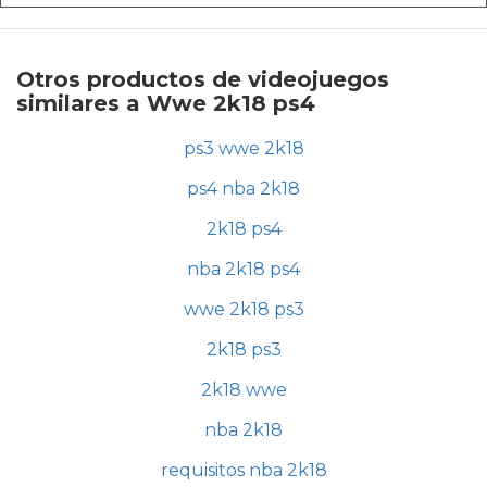
Otros productos de videojuegos
similares a Wwe 2k18 ps4
ps3 wwe 2k18
ps4 nba 2k18
2k18 ps4
nba 2k18 ps4
wwe 2k18 ps3
2k18 ps3
2k18 wwe
nba 2k18
requisitos nba 2k18