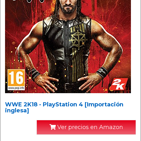
WWE 2K18 - PlayStation 4 [Importación
inglesa]
Ver precios en Amazon