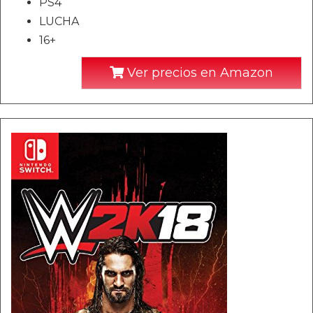
PS4
LUCHA
16+
Ver precios en Amazon