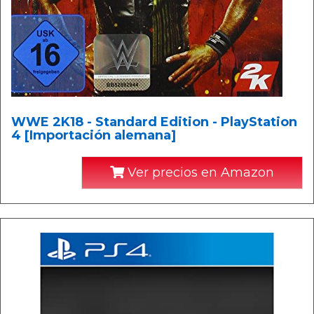
WWE 2K18 - Standard Edition - PlayStation
4 [Importación alemana]
Ver precios en Amazon