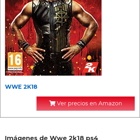
WWE 2K18
Ver precios en Amazon
Imágenes de Wwe 2k18 ps4