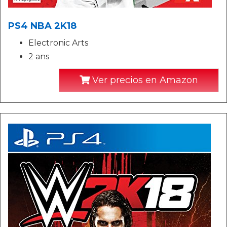
PS4 NBA 2K18
Electronic Arts
2 ans
Ver precios en Amazon