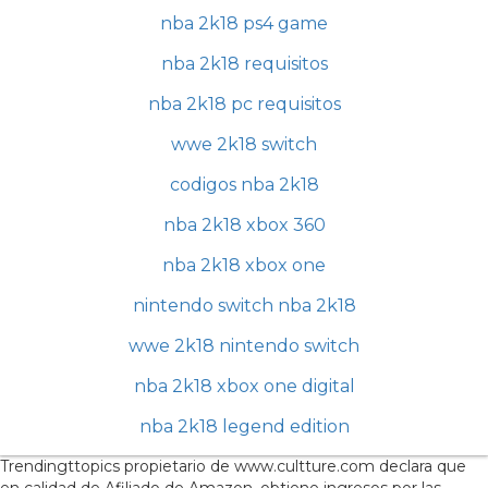
nba 2k18 ps4 game
nba 2k18 requisitos
nba 2k18 pc requisitos
wwe 2k18 switch
codigos nba 2k18
nba 2k18 xbox 360
nba 2k18 xbox one
nintendo switch nba 2k18
wwe 2k18 nintendo switch
nba 2k18 xbox one digital
nba 2k18 legend edition
Trendingttopics propietario de www.cultture.com declara que
en calidad de Afiliado de Amazon, obtiene ingresos por las