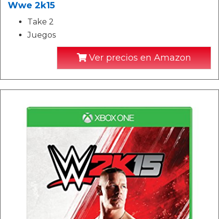
Wwe 2k15
Take 2
Juegos
Ver precios en Amazon