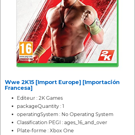
Wwe 2K15 [Import Europe] [Importación
Francesa]
Editeur : 2K Games
packageQuantity : 1
operatingSystem : No Operating System
Classification PEGI : ages_16_and_over
Plate-forme : Xbox One