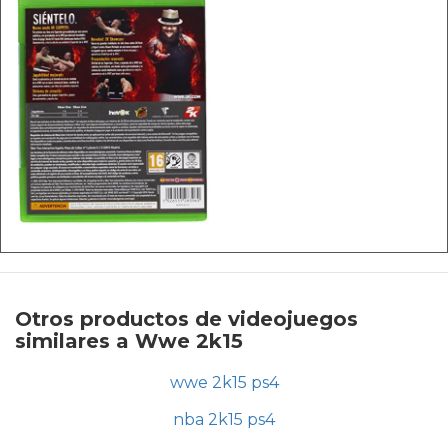
Otros productos de videojuegos
similares a Wwe 2k15
wwe 2k15 ps4
nba 2k15 ps4