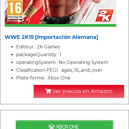
WWE 2K15 [Importación Alemana]
Editeur : 2K Games
packageQuantity : 1
operatingSystem : No Operating System
Classification PEGI : ages_16_and_over
Plate-forme : Xbox One
Ver precios en Amazon