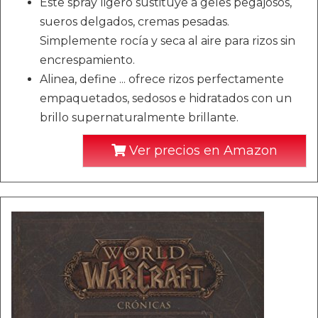
Este spray ligero sustituye a geles pegajosos,
sueros delgados, cremas pesadas.
Simplemente rocía y seca al aire para rizos sin
encrespamiento.
Alinea, define ... ofrece rizos perfectamente
empaquetados, sedosos e hidratados con un
brillo supernaturalmente brillante.
Ver precios en Amazon