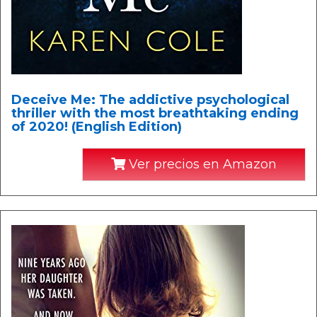
Deceive Me: The addictive psychological
thriller with the most breathtaking ending
of 2020! (English Edition)
Ver precios en Amazon