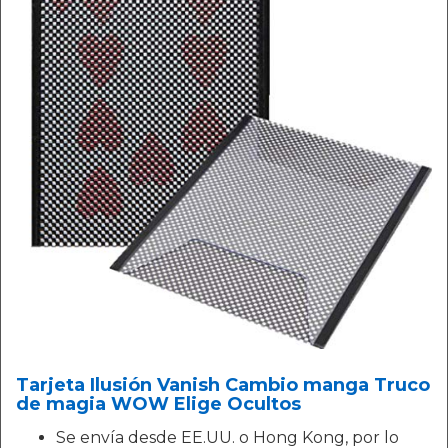
Tarjeta Ilusión Vanish Cambio manga Truco
de magia WOW Elige Ocultos
Se envía desde EE.UU. o Hong Kong, por lo