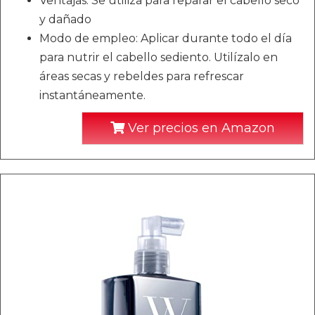
Ventajas: Se utiliza para reparar el cabello seco
y dañado
Modo de empleo: Aplicar durante todo el día
para nutrir el cabello sediento. Utilízalo en
áreas secas y rebeldes para refrescar
instantáneamente.
Ver precios en Amazon