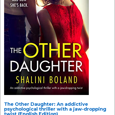
The Other Daughter: An addictive
psychological thriller with a jaw-dropping
twist (English Edition)